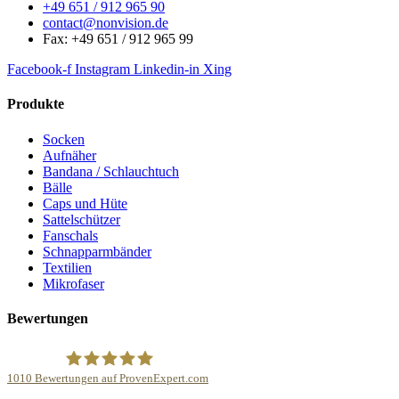
+49 651 / 912 965 90
contact@nonvision.de
Fax: +49 651 / 912 965 99
Facebook-f
Instagram
Linkedin-in
Xing
Produkte
Socken
Aufnäher
Bandana / Schlauchtuch
Bälle
Caps und Hüte
Sattelschützer
Fanschals
Schnapparmbänder
Textilien
Mikrofaser
Bewertungen
1010
Bewertungen auf ProvenExpert.com