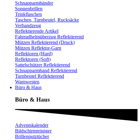
Schnapparmbänder
Sonnenbrillen
Trinkflaschen
Taschen, Turnbeutel, Rucksäcke
Verbandzeug
Reflektierende Artikel
Fahrradhelmüberzug Reflektierend
Mützen Reflektierend (Druck)
Mützen Reflektor-Garn
Reflektoren (Hard)
Reflektoren (Soft)
Sattelschützer Reflektierend
Schnapparmband Reflektierend
Turnbeutel Reflektierend
Warnwesten
Büro & Haus
Büro & Haus
Adventskalender
Bildschirmreiniger
Brillenputztücher