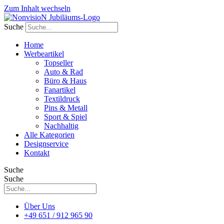
Zum Inhalt wechseln
Suche
Home
Werbeartikel
Topseller
Auto & Rad
Büro & Haus
Fanartikel
Textildruck
Pins & Metall
Sport & Spiel
Nachhaltig
Alle Kategorien
Designservice
Kontakt
Suche
Suche
Über Uns
+49 651 / 912 965 90