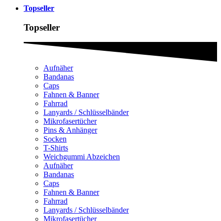
Topseller
Topseller
Aufnäher
Bandanas
Caps
Fahnen & Banner
Fahrrad
Lanyards / Schlüsselbänder
Mikrofasertücher
Pins & Anhänger
Socken
T-Shirts
Weichgummi Abzeichen
Aufnäher
Bandanas
Caps
Fahnen & Banner
Fahrrad
Lanyards / Schlüsselbänder
Mikrofasertücher