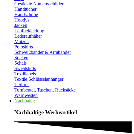
Gestickte Namensschilder
Handtücher
Handschuhe
Hoodys
Jacken
Laufbekleidung
Lederaufnäher
Mützen
Poloshirts
Schweißbänder & Armbänder
Socken
Schals
Sweatshirts
Textillabels
Textile Schlüsselanhänger
T-Shirts
Turnbeutel, Taschen, Rucksäcke
Warnwesten
Nachhaltig
Nachhaltige Werbeartikel​