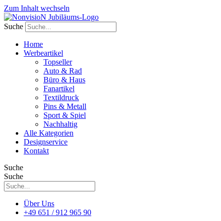
Zum Inhalt wechseln
Suche
Home
Werbeartikel
Topseller
Auto & Rad
Büro & Haus
Fanartikel
Textildruck
Pins & Metall
Sport & Spiel
Nachhaltig
Alle Kategorien
Designservice
Kontakt
Suche
Suche
Über Uns
+49 651 / 912 965 90