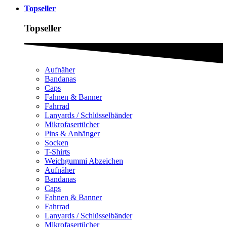
Topseller
Topseller
Aufnäher
Bandanas
Caps
Fahnen & Banner
Fahrrad
Lanyards / Schlüsselbänder
Mikrofasertücher
Pins & Anhänger
Socken
T-Shirts
Weichgummi Abzeichen
Aufnäher
Bandanas
Caps
Fahnen & Banner
Fahrrad
Lanyards / Schlüsselbänder
Mikrofasertücher