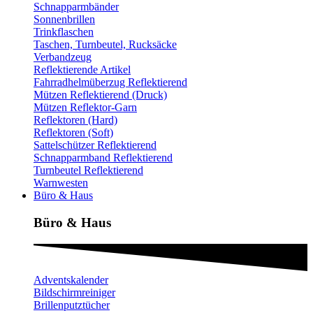
Schnapparmbänder
Sonnenbrillen
Trinkflaschen
Taschen, Turnbeutel, Rucksäcke
Verbandzeug
Reflektierende Artikel
Fahrradhelmüberzug Reflektierend
Mützen Reflektierend (Druck)
Mützen Reflektor-Garn
Reflektoren (Hard)
Reflektoren (Soft)
Sattelschützer Reflektierend
Schnapparmband Reflektierend
Turnbeutel Reflektierend
Warnwesten
Büro & Haus
Büro & Haus
Adventskalender
Bildschirmreiniger
Brillenputztücher