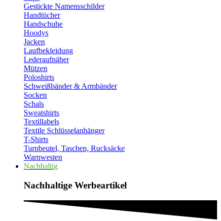
Gestickte Namensschilder
Handtücher
Handschuhe
Hoodys
Jacken
Laufbekleidung
Lederaufnäher
Mützen
Poloshirts
Schweißbänder & Armbänder
Socken
Schals
Sweatshirts
Textillabels
Textile Schlüsselanhänger
T-Shirts
Turnbeutel, Taschen, Rucksäcke
Warnwesten
Nachhaltig
Nachhaltige Werbeartikel​