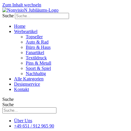
Zum Inhalt wechseln
Suche
Home
Werbeartikel
Topseller
Auto & Rad
Büro & Haus
Fanartikel
Textildruck
Pins & Metall
Sport & Spiel
Nachhaltig
Alle Kategorien
Designservice
Kontakt
Suche
Suche
Über Uns
+49 651 / 912 965 90