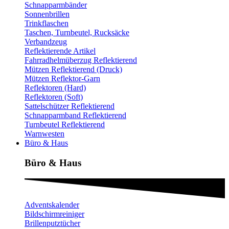
Schnapparmbänder
Sonnenbrillen
Trinkflaschen
Taschen, Turnbeutel, Rucksäcke
Verbandzeug
Reflektierende Artikel
Fahrradhelmüberzug Reflektierend
Mützen Reflektierend (Druck)
Mützen Reflektor-Garn
Reflektoren (Hard)
Reflektoren (Soft)
Sattelschützer Reflektierend
Schnapparmband Reflektierend
Turnbeutel Reflektierend
Warnwesten
Büro & Haus
Büro & Haus
Adventskalender
Bildschirmreiniger
Brillenputztücher