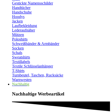
Gestickte Namensschilder
Handtücher
Handschuhe
Hoodys
Jacken
Laufbekleidung
Lederaufnäher
Mützen
Poloshirts
Schweißbänder & Armbänder
Socken
Schals
Sweatshirts
Textillabels
Textile Schlüsselanhänger
T-Shirts
Turnbeutel, Taschen, Rucksäcke
Warnwesten
Nachhaltig
Nachhaltige Werbeartikel​