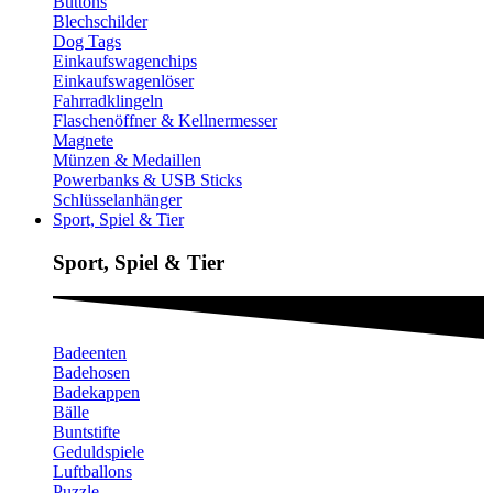
Buttons
Blechschilder
Dog Tags
Einkaufswagenchips
Einkaufswagenlöser
Fahrradklingeln
Flaschenöffner & Kellnermesser
Magnete
Münzen & Medaillen
Powerbanks & USB Sticks
Schlüsselanhänger
Sport, Spiel & Tier
Sport, Spiel & Tier
Badeenten
Badehosen
Badekappen
Bälle
Buntstifte
Geduldspiele
Luftballons
Puzzle