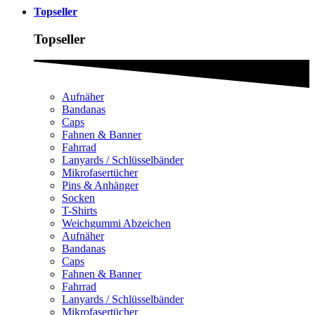
Topseller
Topseller
Aufnäher
Bandanas
Caps
Fahnen & Banner
Fahrrad
Lanyards / Schlüsselbänder
Mikrofasertücher
Pins & Anhänger
Socken
T-Shirts
Weichgummi Abzeichen
Aufnäher
Bandanas
Caps
Fahnen & Banner
Fahrrad
Lanyards / Schlüsselbänder
Mikrofasertücher