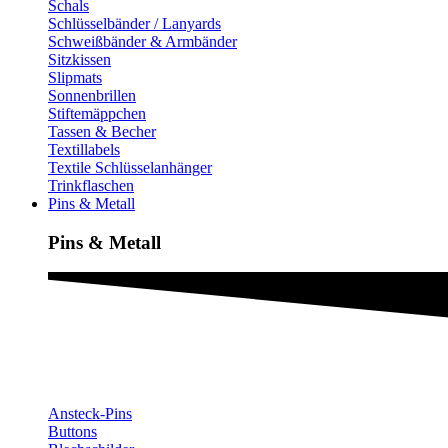
Schals
Schlüsselbänder / Lanyards
Schweißbänder & Armbänder
Sitzkissen
Slipmats
Sonnenbrillen
Stiftemäppchen
Tassen & Becher
Textillabels
Textile Schlüsselanhänger
Trinkflaschen
Pins & Metall
Pins & Metall​
Ansteck-Pins
Buttons