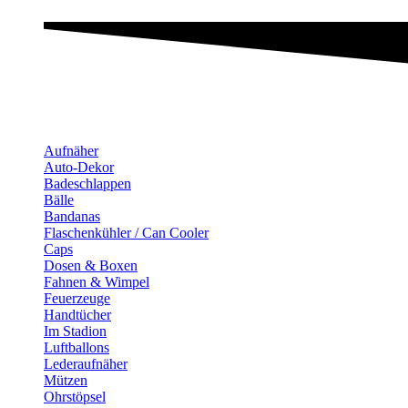
Aufnäher
Auto-Dekor
Badeschlappen
Bälle
Bandanas
Flaschenkühler / Can Cooler
Caps
Dosen & Boxen
Fahnen & Wimpel
Feuerzeuge
Handtücher
Im Stadion
Luftballons
Lederaufnäher
Mützen
Ohrstöpsel