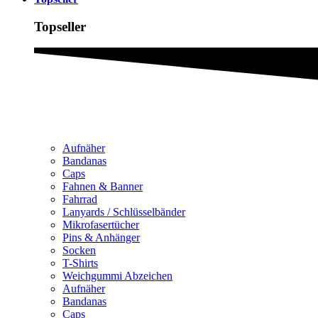
Topseller
Aufnäher
Bandanas
Caps
Fahnen & Banner
Fahrrad
Lanyards / Schlüsselbänder
Mikrofasertücher
Pins & Anhänger
Socken
T-Shirts
Weichgummi Abzeichen
Aufnäher
Bandanas
Caps