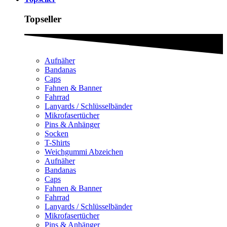
Topseller
Aufnäher
Bandanas
Caps
Fahnen & Banner
Fahrrad
Lanyards / Schlüsselbänder
Mikrofasertücher
Pins & Anhänger
Socken
T-Shirts
Weichgummi Abzeichen
Aufnäher
Bandanas
Caps
Fahnen & Banner
Fahrrad
Lanyards / Schlüsselbänder
Mikrofasertücher
Pins & Anhänger