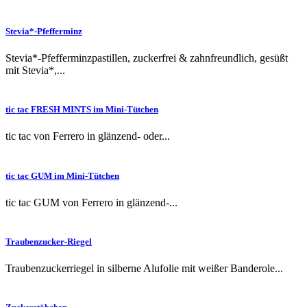
Stevia*-Pfefferminz
Stevia*-Pfefferminzpastillen, zuckerfrei & zahnfreundlich, gesüßt
mit Stevia*,...
tic tac FRESH MINTS im Mini-Tütchen
tic tac von Ferrero in glänzend- oder...
tic tac GUM im Mini-Tütchen
tic tac GUM von Ferrero in glänzend-...
Traubenzucker-Riegel
Traubenzuckerriegel in silberne Alufolie mit weißer Banderole...