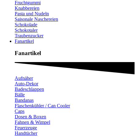
Fruchtgummi
Knabbereien
Pasta und Nudeln
Saisonale Naschereien
Schokolade
Schokotaler
Traubenzucker
Fanartikel
Fanartikel​
Aufnäher
Auto-Dekor
Badeschlappen
Bälle
Bandanas
Flaschenkühler / Can Cooler
Caps
Dosen & Boxen
Fahnen & Wimpel
Feuerzeuge
Handtücher