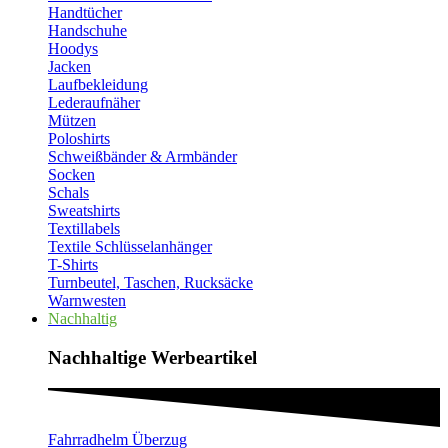
Handtücher
Handschuhe
Hoodys
Jacken
Laufbekleidung
Lederaufnäher
Mützen
Poloshirts
Schweißbänder & Armbänder
Socken
Schals
Sweatshirts
Textillabels
Textile Schlüsselanhänger
T-Shirts
Turnbeutel, Taschen, Rucksäcke
Warnwesten
Nachhaltig
Nachhaltige Werbeartikel​
Fahrradhelm Überzug