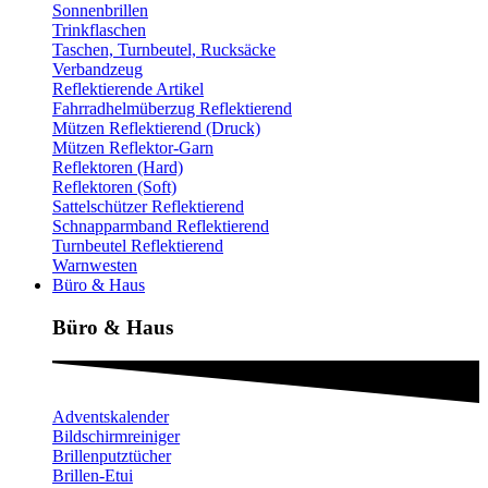
Sonnenbrillen
Trinkflaschen
Taschen, Turnbeutel, Rucksäcke
Verbandzeug
Reflektierende Artikel
Fahrradhelmüberzug Reflektierend
Mützen Reflektierend (Druck)
Mützen Reflektor-Garn
Reflektoren (Hard)
Reflektoren (Soft)
Sattelschützer Reflektierend
Schnapparmband Reflektierend
Turnbeutel Reflektierend
Warnwesten
Büro & Haus
Büro & Haus
Adventskalender
Bildschirmreiniger
Brillenputztücher
Brillen-Etui