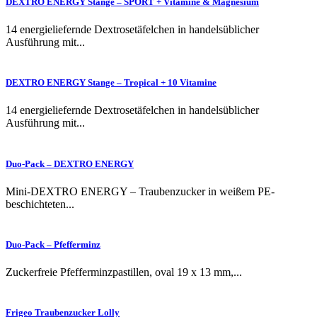
DEXTRO ENERGY Stange – SPORT + Vitamine & Magnesium
14 energieliefernde Dextrosetäfelchen in handelsüblicher
Ausführung mit...
DEXTRO ENERGY Stange – Tropical + 10 Vitamine
14 energieliefernde Dextrosetäfelchen in handelsüblicher
Ausführung mit...
Duo-Pack – DEXTRO ENERGY
Mini-DEXTRO ENERGY – Traubenzucker in weißem PE-
beschichteten...
Duo-Pack – Pfefferminz
Zuckerfreie Pfefferminzpastillen, oval 19 x 13 mm,...
Frigeo Traubenzucker Lolly