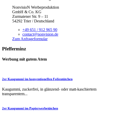
NonvisioN Werbeproduktion
GmbH & Co. KG
Zurmaiener Str. 9 – 11
54292 Trier / Deutschland
+49 651 / 912 965 90
contact@nonvision.de
Zum Anfrageformular
Pfefferminz
Werbung mit gutem Atem
2er Kaugummi im konventionellen Folientütchen
Kaugummi, zuckerfrei, in glänzend- oder matt-kaschiertem
transparentem...
2er Kaugummi im Papierwerbetütchen