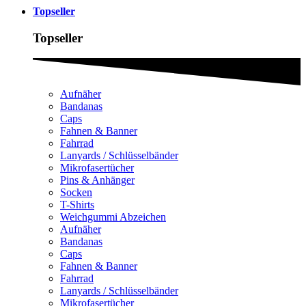
Topseller
Topseller
Aufnäher
Bandanas
Caps
Fahnen & Banner
Fahrrad
Lanyards / Schlüsselbänder
Mikrofasertücher
Pins & Anhänger
Socken
T-Shirts
Weichgummi Abzeichen
Aufnäher
Bandanas
Caps
Fahnen & Banner
Fahrrad
Lanyards / Schlüsselbänder
Mikrofasertücher