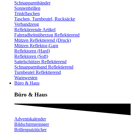
Schnapparmbänder
Sonnenbrillen
Trinkflaschen
Taschen, Turnbeutel, Rucksäcke
Verbandzeug
Reflektierende Artikel
Fahrradhelmüberzug Reflektierend
Mützen Reflektierend (Druck)
Mützen Reflektor-Garn
Reflektoren (Hard)
Reflektoren (Soft)
Sattelschützer Reflektierend
Schnapparmband Reflektierend
Turnbeutel Reflektierend
Warnwesten
Büro & Haus
Büro & Haus
Adventskalender
Bildschirmreiniger
Brillenputztücher