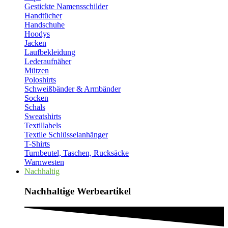
Gestickte Namensschilder
Handtücher
Handschuhe
Hoodys
Jacken
Laufbekleidung
Lederaufnäher
Mützen
Poloshirts
Schweißbänder & Armbänder
Socken
Schals
Sweatshirts
Textillabels
Textile Schlüsselanhänger
T-Shirts
Turnbeutel, Taschen, Rucksäcke
Warnwesten
Nachhaltig
Nachhaltige Werbeartikel​