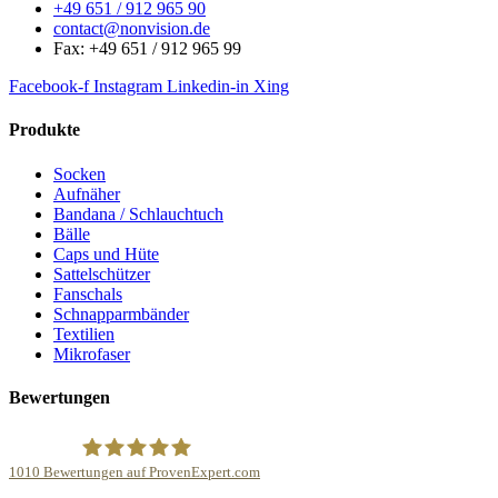
+49 651 / 912 965 90
contact@nonvision.de
Fax: +49 651 / 912 965 99
Facebook-f
Instagram
Linkedin-in
Xing
Produkte
Socken
Aufnäher
Bandana / Schlauchtuch
Bälle
Caps und Hüte
Sattelschützer
Fanschals
Schnapparmbänder
Textilien
Mikrofaser
Bewertungen
1010
Bewertungen auf ProvenExpert.com