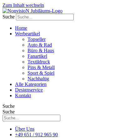
Zum Inhalt wechseln
Suche
Home
Werbeartikel
Topseller
Auto & Rad
Büro & Haus
Fanartikel
Textildruck
Pins & Metall
Sport & Spiel
Nachhaltig
Alle Kategorien
Designservice
Kontakt
Suche
Suche
Über Uns
+49 651 / 912 965 90