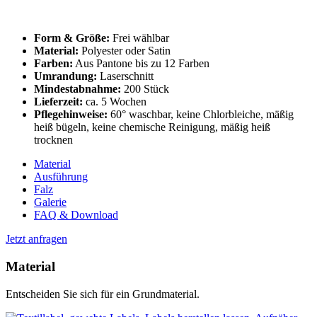
Form & Größe:
Frei wählbar
Material:
Polyester oder Satin
Farben:
Aus Pantone bis zu 12 Farben
Umrandung:
Laserschnitt
Mindestabnahme:
200 Stück
Lieferzeit:
ca. 5 Wochen
Pflegehinweise:
60° waschbar, keine Chlorbleiche, mäßig
heiß bügeln, keine chemische Reinigung, mäßig heiß
trocknen
Material
Ausführung
Falz
Galerie
FAQ & Download
Jetzt anfragen
Material
Entscheiden Sie sich für ein Grundmaterial.