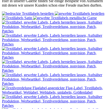
Hier in unserer Galerie finden Sie einige Beispiele von Aufnähern
mit denen wir unsere Kunden schon eine Freude machen durften.