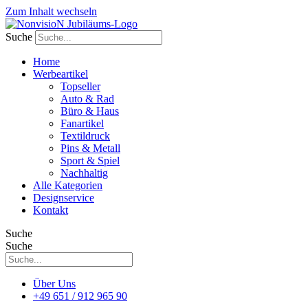
Zum Inhalt wechseln
Suche
Home
Werbeartikel
Topseller
Auto & Rad
Büro & Haus
Fanartikel
Textildruck
Pins & Metall
Sport & Spiel
Nachhaltig
Alle Kategorien
Designservice
Kontakt
Suche
Suche
Über Uns
+49 651 / 912 965 90