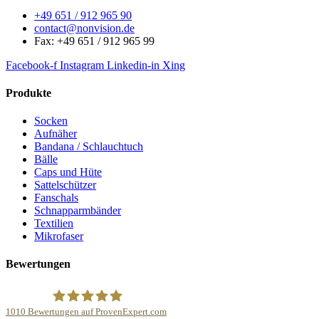
+49 651 / 912 965 90
contact@nonvision.de
Fax: +49 651 / 912 965 99
Facebook-f
Instagram
Linkedin-in
Xing
Produkte
Socken
Aufnäher
Bandana / Schlauchtuch
Bälle
Caps und Hüte
Sattelschützer
Fanschals
Schnapparmbänder
Textilien
Mikrofaser
Bewertungen
1010
Bewertungen auf ProvenExpert.com