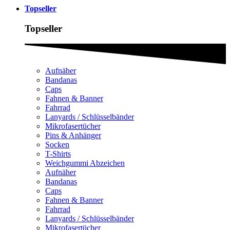
Topseller
Topseller
Aufnäher
Bandanas
Caps
Fahnen & Banner
Fahrrad
Lanyards / Schlüsselbänder
Mikrofasertücher
Pins & Anhänger
Socken
T-Shirts
Weichgummi Abzeichen
Aufnäher
Bandanas
Caps
Fahnen & Banner
Fahrrad
Lanyards / Schlüsselbänder
Mikrofasertücher