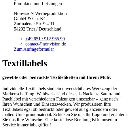
Produkten und Leistungen.
NonvisioN Werbeproduktion
GmbH & Co. KG
Zurmaiener Str. 9 – 11
54292 Trier / Deutschland
+49 651 / 912 965 90
contact@nonvision.de
Zum Anfrageformular
Textillabels
gewebte oder bedruckte Textiletiketten mit Ihrem Motiv
Individuelle Textillabels sind ein unverzichtbares Werkzeug der
Markenschaffung. Wahlweise sind diese als Nacken-, Saum- und
Patchlabel mit verschiedenen Falzungen umsetzbar – ganz nach
Ihren Wünschen und Einsatzzwecken. Wir produzieren Ihre
Textillabels egal ob bedruckt oder gewebt auf glänzendem oder
matten Untergrundmaterial. Schicken Sie uns Ihr Logo und erläutern
Sie uns Ihre Wünsche. Eine kostenlose Beratung ist in unserem
Service immer inbegriffen!