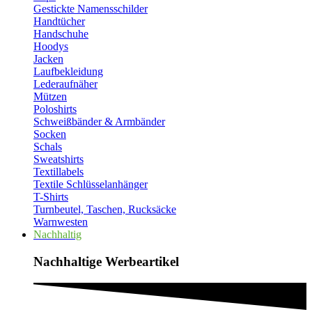
Gestickte Namensschilder
Handtücher
Handschuhe
Hoodys
Jacken
Laufbekleidung
Lederaufnäher
Mützen
Poloshirts
Schweißbänder & Armbänder
Socken
Schals
Sweatshirts
Textillabels
Textile Schlüsselanhänger
T-Shirts
Turnbeutel, Taschen, Rucksäcke
Warnwesten
Nachhaltig
Nachhaltige Werbeartikel​