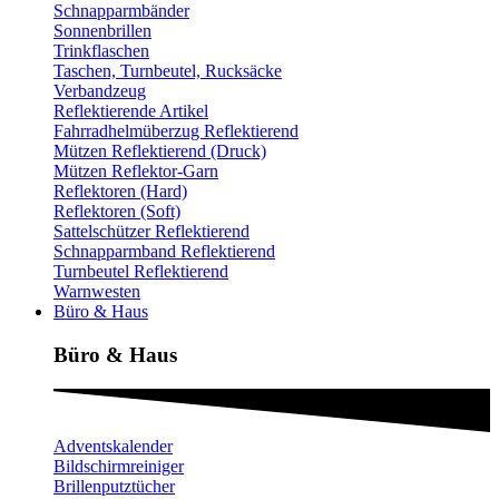
Schnapparmbänder
Sonnenbrillen
Trinkflaschen
Taschen, Turnbeutel, Rucksäcke
Verbandzeug
Reflektierende Artikel
Fahrradhelmüberzug Reflektierend
Mützen Reflektierend (Druck)
Mützen Reflektor-Garn
Reflektoren (Hard)
Reflektoren (Soft)
Sattelschützer Reflektierend
Schnapparmband Reflektierend
Turnbeutel Reflektierend
Warnwesten
Büro & Haus
Büro & Haus
Adventskalender
Bildschirmreiniger
Brillenputztücher