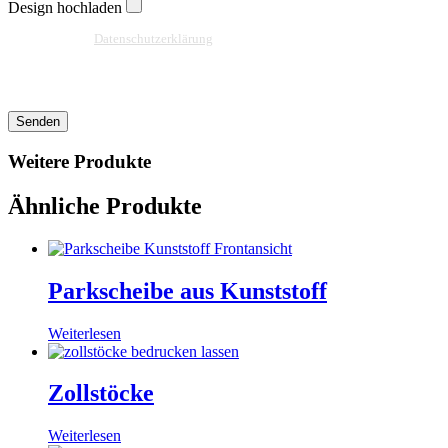
Design hochladen
Ja, ich habe die
Datenschutzerklärung
zur Kenntnis genommen und bin damit
einverstanden, dass die von mir angegebenen Daten elektronisch erhoben und
gespeichert werden. Meine Daten werden dabei nur streng zweckgebunden zur
Bearbeitung und Beantwortung meiner Anfrage benutzt.
Senden
Weitere Produkte
Ähnliche Produkte
Parkscheibe aus Kunststoff
Weiterlesen
Zollstöcke
Weiterlesen