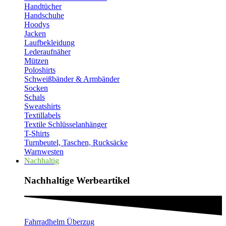
Handtücher
Handschuhe
Hoodys
Jacken
Laufbekleidung
Lederaufnäher
Mützen
Poloshirts
Schweißbänder & Armbänder
Socken
Schals
Sweatshirts
Textillabels
Textile Schlüsselanhänger
T-Shirts
Turnbeutel, Taschen, Rucksäcke
Warnwesten
Nachhaltig
Nachhaltige Werbeartikel​
Fahrradhelm Überzug