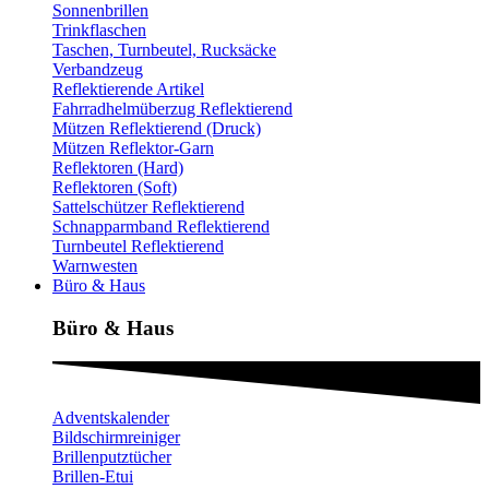
Sonnenbrillen
Trinkflaschen
Taschen, Turnbeutel, Rucksäcke
Verbandzeug
Reflektierende Artikel
Fahrradhelmüberzug Reflektierend
Mützen Reflektierend (Druck)
Mützen Reflektor-Garn
Reflektoren (Hard)
Reflektoren (Soft)
Sattelschützer Reflektierend
Schnapparmband Reflektierend
Turnbeutel Reflektierend
Warnwesten
Büro & Haus
Büro & Haus
Adventskalender
Bildschirmreiniger
Brillenputztücher
Brillen-Etui