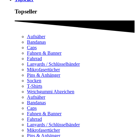
Topseller
Aufnäher
Bandanas
Caps
Fahnen & Banner
Fahrrad
Lanyards / Schlüsselbänder
Mikrofasertücher
Pins & Anhänger
Socken
T-Shirts
Weichgummi Abzeichen
Aufnäher
Bandanas
Caps
Fahnen & Banner
Fahrrad
Lanyards / Schlüsselbänder
Mikrofasertücher
Pins & Anhänger