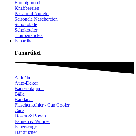
Fruchtgummi
Knabbereien
Pasta und Nudeln
Saisonale Naschereien
Schokolade
Schokotaler
Traubenzucker
Fanartikel
Fanartikel​
Aufnäher
Auto-Dekor
Badeschlappen
Bälle
Bandanas
Flaschenkühler / Can Cooler
Caps
Dosen & Boxen
Fahnen & Wimpel
Feuerzeuge
Handtücher