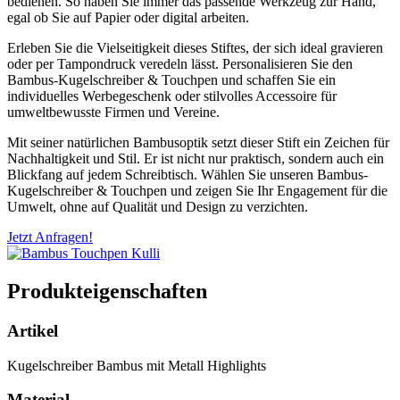
bedienen. So haben Sie immer das passende Werkzeug zur Hand,
egal ob Sie auf Papier oder digital arbeiten.
Erleben Sie die Vielseitigkeit dieses Stiftes, der sich ideal gravieren
oder per Tampondruck veredeln lässt. Personalisieren Sie den
Bambus-Kugelschreiber & Touchpen und schaffen Sie ein
individuelles Werbegeschenk oder stilvolles Accessoire für
umweltbewusste Firmen und Vereine.
Mit seiner natürlichen Bambusoptik setzt dieser Stift ein Zeichen für
Nachhaltigkeit und Stil. Er ist nicht nur praktisch, sondern auch ein
Blickfang auf jedem Schreibtisch. Wählen Sie unseren Bambus-
Kugelschreiber & Touchpen und zeigen Sie Ihr Engagement für die
Umwelt, ohne auf Qualität und Design zu verzichten.
Jetzt Anfragen!
Produkteigenschaften
Artikel
Kugelschreiber Bambus mit Metall Highlights
Material