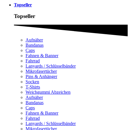
Topseller
Topseller
Aufnäher
Bandanas
Caps
Fahnen & Banner
Fahrrad
Lanyards / Schlüsselbänder
Mikrofasertücher
Pins & Anhänger
Socken
T-Shirts
Weichgummi Abzeichen
Aufnäher
Bandanas
Caps
Fahnen & Banner
Fahrrad
Lanyards / Schlüsselbänder
Mikrofasertücher