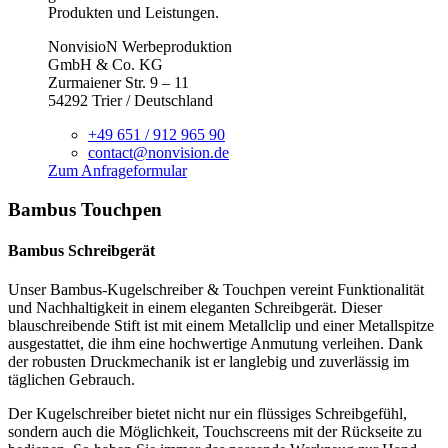
Produkten und Leistungen.
NonvisioN Werbeproduktion
GmbH & Co. KG
Zurmaiener Str. 9 – 11
54292 Trier / Deutschland
+49 651 / 912 965 90
contact@nonvision.de
Zum Anfrageformular
Bambus Touchpen
Bambus Schreibgerät
Unser Bambus-Kugelschreiber & Touchpen vereint Funktionalität
und Nachhaltigkeit in einem eleganten Schreibgerät. Dieser
blauschreibende Stift ist mit einem Metallclip und einer Metallspitze
ausgestattet, die ihm eine hochwertige Anmutung verleihen. Dank
der robusten Druckmechanik ist er langlebig und zuverlässig im
täglichen Gebrauch.
Der Kugelschreiber bietet nicht nur ein flüssiges Schreibgefühl,
sondern auch die Möglichkeit, Touchscreens mit der Rückseite zu