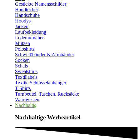
Gestickte Namensschilder
Handtücher
Handschuhe
Hoodys
Jacken
Laufbekleidung
Lederaufnäher
Mützen
Poloshirts
Schweißbänder & Armbänder
Socken
Schals
Sweatshirts
Textillabels
Textile Schlüsselanhänger
T-Shirts
Turnbeutel, Taschen, Rucksäcke
Warnwesten
Nachhaltig
Nachhaltige Werbeartikel​