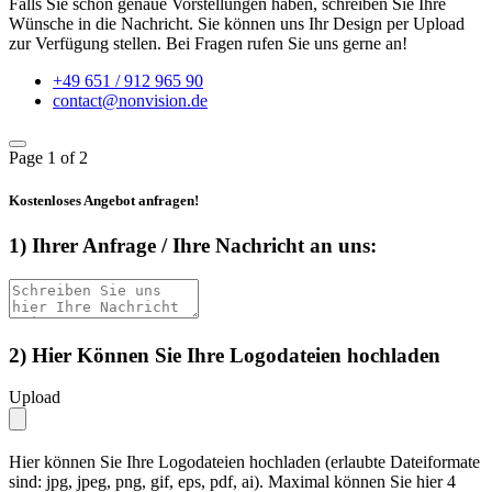
Falls Sie schon genaue Vorstellungen haben, schreiben Sie Ihre
Wünsche in die Nachricht. Sie können uns Ihr Design per Upload
zur Verfügung stellen. Bei Fragen rufen Sie uns gerne an!
+49 651 / 912 965 90
contact@nonvision.de
Page
1
of 2
Kostenloses Angebot anfragen!
1) Ihrer Anfrage / Ihre Nachricht an uns:
2) Hier Können Sie Ihre Logodateien hochladen
Upload
Hier können Sie Ihre Logodateien hochladen (erlaubte Dateiformate
sind: jpg, jpeg, png, gif, eps, pdf, ai). Maximal können Sie hier 4