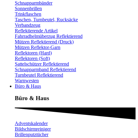
Schnapparmbänder
Sonnenbrillen
Trinkflaschen
Taschen, Turnbeutel, Rucksäcke
Verbandzeug
Reflektierende Artikel
Fahrradhelmüberzug Reflektierend
Mützen Reflektierend (Druck)
Mützen Reflektor-Garn
Reflektoren (Hard)
Reflektoren (Soft)
Sattelschützer Reflektierend
Schnapparmband Reflektierend
Turnbeutel Reflektierend
Warnwesten
Büro & Haus
Büro & Haus
Adventskalender
Bildschirmreiniger
Brillenputztücher