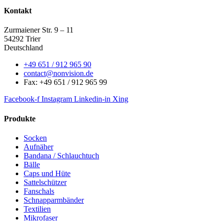
Kontakt
Zurmaiener Str. 9 – 11
54292 Trier
Deutschland
+49 651 / 912 965 90
contact@nonvision.de
Fax: +49 651 / 912 965 99
Facebook-f
Instagram
Linkedin-in
Xing
Produkte
Socken
Aufnäher
Bandana / Schlauchtuch
Bälle
Caps und Hüte
Sattelschützer
Fanschals
Schnapparmbänder
Textilien
Mikrofaser