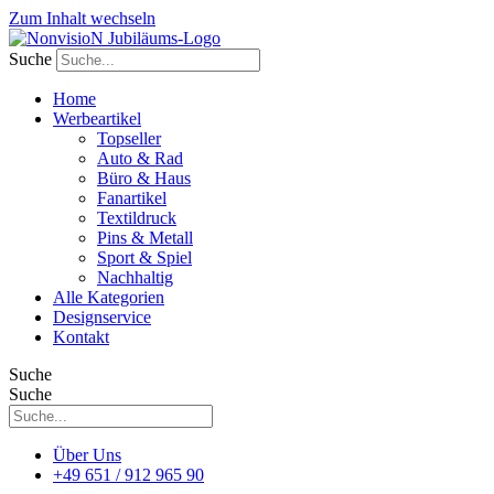
Zum Inhalt wechseln
Suche
Home
Werbeartikel
Topseller
Auto & Rad
Büro & Haus
Fanartikel
Textildruck
Pins & Metall
Sport & Spiel
Nachhaltig
Alle Kategorien
Designservice
Kontakt
Suche
Suche
Über Uns
+49 651 / 912 965 90