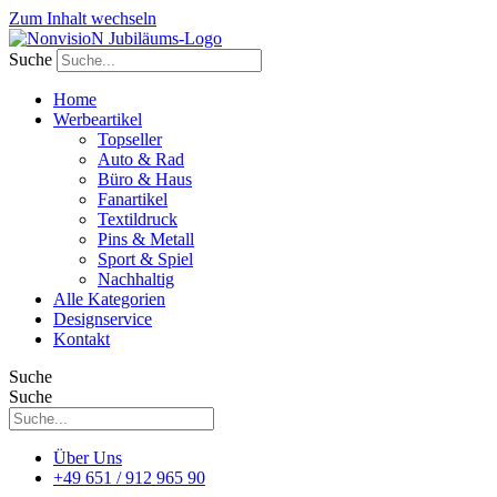
Zum Inhalt wechseln
Suche
Home
Werbeartikel
Topseller
Auto & Rad
Büro & Haus
Fanartikel
Textildruck
Pins & Metall
Sport & Spiel
Nachhaltig
Alle Kategorien
Designservice
Kontakt
Suche
Suche
Über Uns
+49 651 / 912 965 90