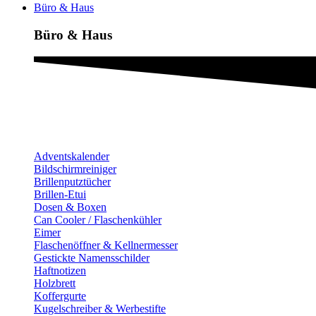
Büro & Haus
Büro & Haus
Adventskalender
Bildschirmreiniger
Brillenputztücher
Brillen-Etui
Dosen & Boxen
Can Cooler / Flaschenkühler
Eimer
Flaschenöffner & Kellnermesser
Gestickte Namensschilder
Haftnotizen
Holzbrett
Koffergurte
Kugelschreiber & Werbestifte