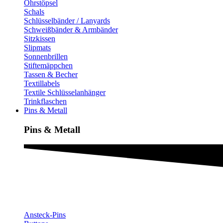
Ohrstöpsel
Schals
Schlüsselbänder / Lanyards
Schweißbänder & Armbänder
Sitzkissen
Slipmats
Sonnenbrillen
Stiftemäppchen
Tassen & Becher
Textillabels
Textile Schlüsselanhänger
Trinkflaschen
Pins & Metall
Pins & Metall​
Ansteck-Pins