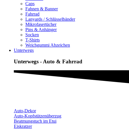
Caps
Fahnen & Banner
Fahrrad
Lanyards / Schlüsselbänder
Mikrofasertücher
Pins & Anhänger
Socken
T-Shirts
Weichgummi Abzeichen
Unterwegs
Unterwegs - Auto & Fahrrad
Auto-Dekor
Auto-Kopfstützenüberzug
Beatmungstuch im Etui
Eiskratzer