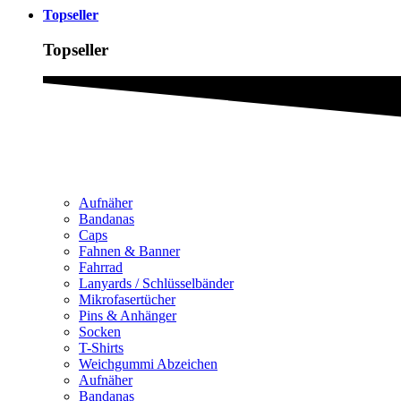
Topseller
Topseller
Aufnäher
Bandanas
Caps
Fahnen & Banner
Fahrrad
Lanyards / Schlüsselbänder
Mikrofasertücher
Pins & Anhänger
Socken
T-Shirts
Weichgummi Abzeichen
Aufnäher
Bandanas