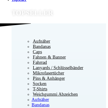
TOPSELLER
Aufnäher
Bandanas
Caps
Fahnen & Banner
Fahrrad
Lanyards / Schlüsselbänder
Mikrofasertücher
Pins & Anhänger
Socken
T-Shirts
Weichgummi Abzeichen
Aufnäher
Bandanas