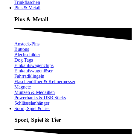
Trinkflaschen
Pins & Metall
Pins & Metall​
Ansteck-Pins
Buttons
Blechschilder
Dog Tags
Einkaufswagenchips
Einkaufswagenlöser
Fahrradklingeln
Flaschenöffner & Kellnermesser
Magnete
Münzen & Medaillen
Powerbanks & USB Sticks
Schlüsselanhänger
Sport, Spiel & Tier
Sport, Spiel & Tier