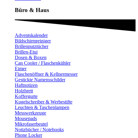
Büro & Haus
Adventskalender
Bildschirmreiniger
Brillenputztücher
Brillen-Etui
Dosen & Boxen
Can Cooler / Flaschenkühler
Eimer
Flaschenöffner & Kellnermesser
Gestickte Namensschilder
Haftnotizen
Holzbrett
Koffergurte
Kugelschreiber & Werbestifte
Leuchten & Taschenlampen
Messwerkzeuge
Mousepads
Mikrofaserbeutel
Notizbücher / Notebooks
Phone Locker