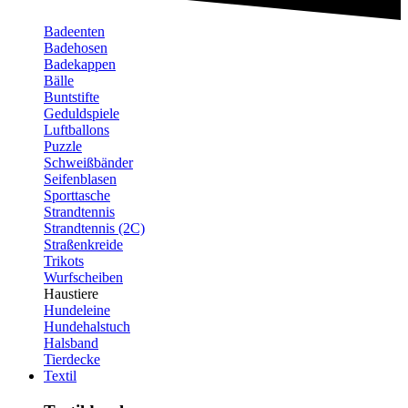
Badeenten
Badehosen
Badekappen
Bälle
Buntstifte
Geduldspiele
Luftballons
Puzzle
Schweißbänder
Seifenblasen
Sporttasche
Strandtennis
Strandtennis (2C)
Straßenkreide
Trikots
Wurfscheiben
Haustiere
Hundeleine
Hundehalstuch
Halsband
Tierdecke
Textil