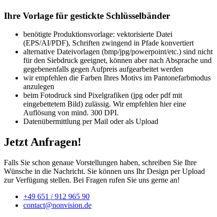
Ihre Vorlage für gestickte Schlüsselbänder
benötigte Produktionsvorlage: vektorisierte Datei
(EPS/AI/PDF), Schriften zwingend in Pfade konvertiert
alternative Dateivorlagen (bmp/jpg/powerpoint/etc.) sind nicht
für den Siebdruck geeignet, können aber nach Absprache und
gegebenenfalls gegen Aufpreis aufgearbeitet werden
wir empfehlen die Farben Ihres Motivs im Pantonefarbmodus
anzulegen
beim Fotodruck sind Pixelgrafiken (jpg oder pdf mit
eingebettetem Bild) zulässig. Wir empfehlen hier eine
Auflösung von mind. 300 DPI.
Datenübermittlung per Mail oder als Upload
Jetzt Anfragen!
Falls Sie schon genaue Vorstellungen haben, schreiben Sie Ihre
Wünsche in die Nachricht. Sie können uns Ihr Design per Upload
zur Verfügung stellen. Bei Fragen rufen Sie uns gerne an!
+49 651 / 912 965 90
contact@nonvision.de