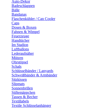
Auto-Dekor
Badeschlappen
Bälle
Bandanas
Flaschenkühler / Can Cooler
Caps
Dosen & Boxen
Fahnen & Wimpel
Feuerzeuge
Handtücher
Im Stadion
Luftballons
Lederaufnäher
Mützen
Ohrstöpsel
Schals
Schlüsselbänder / Lanyards
Schweißbänder & Armbänder
Sitzkissen
Slipmats
Sonnenbrillen
Stiftemäppchen
Tassen & Becher
Textillabels
Textile Schlüsselanhänger