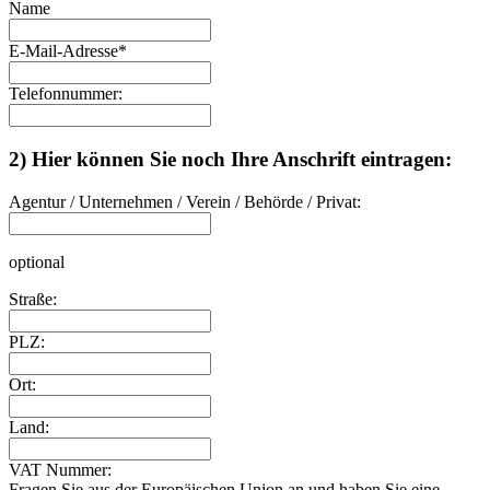
Name
E-Mail-Adresse
*
Telefonnummer:
2) Hier können Sie noch Ihre Anschrift eintragen:
Agentur / Unternehmen / Verein / Behörde / Privat:
optional
Straße:
PLZ:
Ort:
Land:
VAT Nummer:
Fragen Sie aus der Europäischen Union an und haben Sie eine