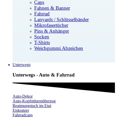
Caps
Fahnen & Banner
Fahrrad
Lanyards / Schlüsselbänder
Mikrofasertücher
Pins & Anhänger
Socken
T-Shirts
Weichgummi Abzeichen
Unterwegs
Unterwegs - Auto & Fahrrad
Auto-Dekor
Auto-Kopfstützenüberzug
Beatmungstuch im Etui
Eiskratzer
Fahrradcaps