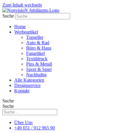
Zum Inhalt wechseln
Suche
Home
Werbeartikel
Topseller
Auto & Rad
Büro & Haus
Fanartikel
Textildruck
Pins & Metall
Sport & Spiel
Nachhaltig
Alle Kategorien
Designservice
Kontakt
Suche
Suche
Über Uns
+49 651 / 912 965 90