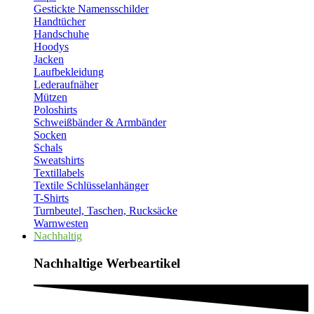
Gestickte Namensschilder
Handtücher
Handschuhe
Hoodys
Jacken
Laufbekleidung
Lederaufnäher
Mützen
Poloshirts
Schweißbänder & Armbänder
Socken
Schals
Sweatshirts
Textillabels
Textile Schlüsselanhänger
T-Shirts
Turnbeutel, Taschen, Rucksäcke
Warnwesten
Nachhaltig
Nachhaltige Werbeartikel​