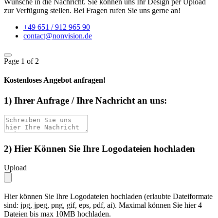
Wünsche in die Nachricht. Sie können uns Ihr Design per Upload
zur Verfügung stellen. Bei Fragen rufen Sie uns gerne an!
+49 651 / 912 965 90
contact@nonvision.de
Page
1
of 2
Kostenloses Angebot anfragen!
1) Ihrer Anfrage / Ihre Nachricht an uns:
2) Hier Können Sie Ihre Logodateien hochladen
Upload
Hier können Sie Ihre Logodateien hochladen (erlaubte Dateiformate
sind: jpg, jpeg, png, gif, eps, pdf, ai). Maximal können Sie hier 4
Dateien bis max 10MB hochladen.