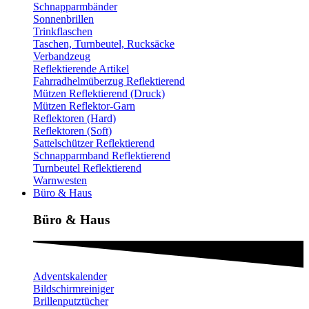
Schnapparmbänder
Sonnenbrillen
Trinkflaschen
Taschen, Turnbeutel, Rucksäcke
Verbandzeug
Reflektierende Artikel
Fahrradhelmüberzug Reflektierend
Mützen Reflektierend (Druck)
Mützen Reflektor-Garn
Reflektoren (Hard)
Reflektoren (Soft)
Sattelschützer Reflektierend
Schnapparmband Reflektierend
Turnbeutel Reflektierend
Warnwesten
Büro & Haus
Büro & Haus
Adventskalender
Bildschirmreiniger
Brillenputztücher