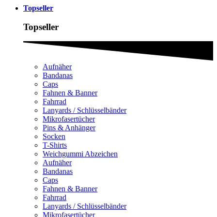
Topseller
Topseller
Aufnäher
Bandanas
Caps
Fahnen & Banner
Fahrrad
Lanyards / Schlüsselbänder
Mikrofasertücher
Pins & Anhänger
Socken
T-Shirts
Weichgummi Abzeichen
Aufnäher
Bandanas
Caps
Fahnen & Banner
Fahrrad
Lanyards / Schlüsselbänder
Mikrofasertücher