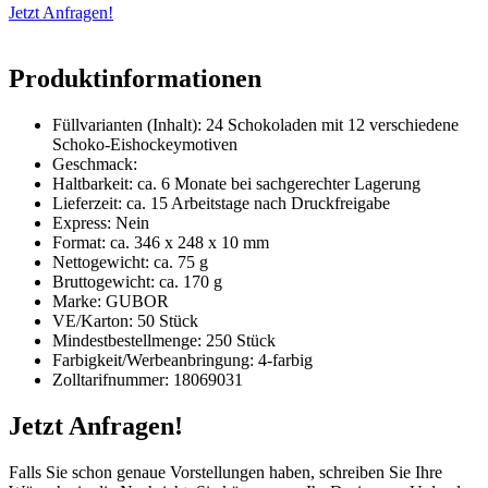
Jetzt Anfragen!
Produktinformationen
Füllvarianten (Inhalt): 24 Schokoladen mit 12 verschiedene
Schoko-Eishockeymotiven
Geschmack:
Haltbarkeit: ca. 6 Monate bei sachgerechter Lagerung
Lieferzeit: ca. 15 Arbeitstage nach Druckfreigabe
Express: Nein
Format: ca. 346 x 248 x 10 mm
Nettogewicht: ca. 75 g
Bruttogewicht: ca. 170 g
Marke: GUBOR
VE/Karton: 50 Stück
Mindestbestellmenge: 250 Stück
Farbigkeit/Werbeanbringung: 4-farbig
Zolltarifnummer: 18069031
Jetzt Anfragen!
Falls Sie schon genaue Vorstellungen haben, schreiben Sie Ihre