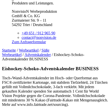
Produkten und Leistungen.
NonvisioN Werbeproduktion
GmbH & Co. KG
Zurmaiener Str. 9 – 11
54292 Trier / Deutschland
+49 651 / 912 965 90
contact@nonvision.de
Zum Anfrageformular
Startseite
/
Werbeartikel
/
Süße
Werbeartikel
/
Adventskalender
/ Eishockey-Schoko-
Adventskalender BUSINESS
Eishockey-Schoko-Adventskalender BUSINESS
Tisch-/Wand-Adventskalender im Hoch- oder Querformat aus
FSC®-zertifizierter Kartonage, mit stabilem Tiefziehteil, 24 Türchen
gefüllt mit Vollmilchschokolade, 3-fach verklebt. Mit jedem
gekauften Kalender spenden Sie automatisch 1 Cent für World
Vision Projekte gegen die Corona-Pandemie. Vollmilchschokolade
mit mindestens 30 % Kakao (Fairtrade-Kakao mit Mengenausgleich.
Mehr auf www.info.fairtrade.net/sourcing).