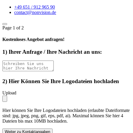
+49 651 / 912 965 90
contact@nonvision.de
Page
1
of 2
Kostenloses Angebot anfragen!
1) Ihrer Anfrage / Ihre Nachricht an uns:
2) Hier Können Sie Ihre Logodateien hochladen
Upload
Hier können Sie Ihre Logodateien hochladen (erlaubte Dateiformate
sind: jpg, jpeg, png, gif, eps, pdf, ai). Maximal können Sie hier 4
Dateien bis max 10MB hochladen.
Weiter zu Kontaktangaben