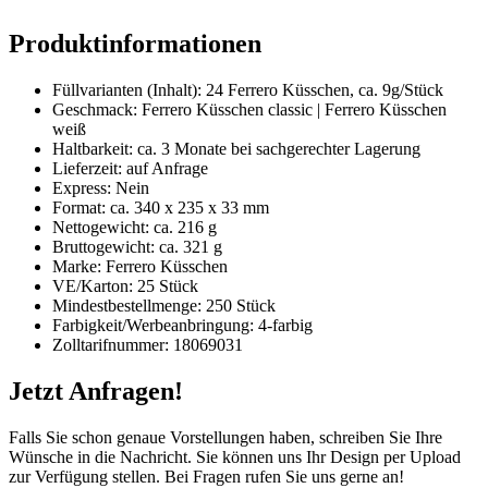
Produktinformationen
Füllvarianten (Inhalt): 24 Ferrero Küsschen, ca. 9g/Stück
Geschmack: Ferrero Küsschen classic | Ferrero Küsschen
weiß
Haltbarkeit: ca. 3 Monate bei sachgerechter Lagerung
Lieferzeit: auf Anfrage
Express: Nein
Format: ca. 340 x 235 x 33 mm
Nettogewicht: ca. 216 g
Bruttogewicht: ca. 321 g
Marke: Ferrero Küsschen
VE/Karton: 25 Stück
Mindestbestellmenge: 250 Stück
Farbigkeit/Werbeanbringung: 4-farbig
Zolltarifnummer: 18069031
Jetzt Anfragen!
Falls Sie schon genaue Vorstellungen haben, schreiben Sie Ihre
Wünsche in die Nachricht. Sie können uns Ihr Design per Upload
zur Verfügung stellen. Bei Fragen rufen Sie uns gerne an!