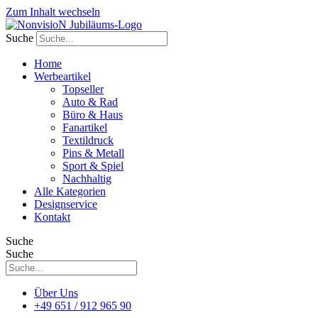
Zum Inhalt wechseln
Suche
Home
Werbeartikel
Topseller
Auto & Rad
Büro & Haus
Fanartikel
Textildruck
Pins & Metall
Sport & Spiel
Nachhaltig
Alle Kategorien
Designservice
Kontakt
Suche
Suche
Über Uns
+49 651 / 912 965 90