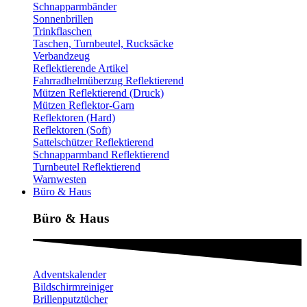
Schnapparmbänder
Sonnenbrillen
Trinkflaschen
Taschen, Turnbeutel, Rucksäcke
Verbandzeug
Reflektierende Artikel
Fahrradhelmüberzug Reflektierend
Mützen Reflektierend (Druck)
Mützen Reflektor-Garn
Reflektoren (Hard)
Reflektoren (Soft)
Sattelschützer Reflektierend
Schnapparmband Reflektierend
Turnbeutel Reflektierend
Warnwesten
Büro & Haus
Büro & Haus
Adventskalender
Bildschirmreiniger
Brillenputztücher