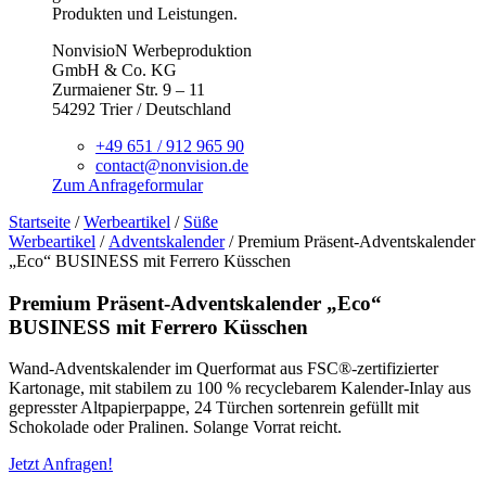
Produkten und Leistungen.
NonvisioN Werbeproduktion
GmbH & Co. KG
Zurmaiener Str. 9 – 11
54292 Trier / Deutschland
+49 651 / 912 965 90
contact@nonvision.de
Zum Anfrageformular
Startseite
/
Werbeartikel
/
Süße
Werbeartikel
/
Adventskalender
/ Premium Präsent-Adventskalender
„Eco“ BUSINESS mit Ferrero Küsschen
Premium Präsent-Adventskalender „Eco“
BUSINESS mit Ferrero Küsschen
Wand-Adventskalender im Querformat aus FSC®-zertifizierter
Kartonage, mit stabilem zu 100 % recyclebarem Kalender-Inlay aus
gepresster Altpapierpappe, 24 Türchen sortenrein gefüllt mit
Schokolade oder Pralinen. Solange Vorrat reicht.
Jetzt Anfragen!