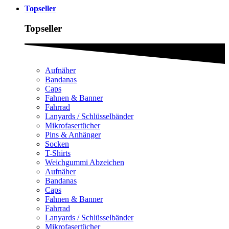
Topseller
Topseller
Aufnäher
Bandanas
Caps
Fahnen & Banner
Fahrrad
Lanyards / Schlüsselbänder
Mikrofasertücher
Pins & Anhänger
Socken
T-Shirts
Weichgummi Abzeichen
Aufnäher
Bandanas
Caps
Fahnen & Banner
Fahrrad
Lanyards / Schlüsselbänder
Mikrofasertücher