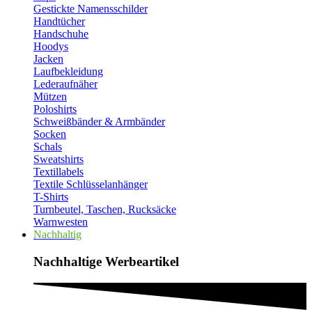
Gestickte Namensschilder
Handtücher
Handschuhe
Hoodys
Jacken
Laufbekleidung
Lederaufnäher
Mützen
Poloshirts
Schweißbänder & Armbänder
Socken
Schals
Sweatshirts
Textillabels
Textile Schlüsselanhänger
T-Shirts
Turnbeutel, Taschen, Rucksäcke
Warnwesten
Nachhaltig
Nachhaltige Werbeartikel​