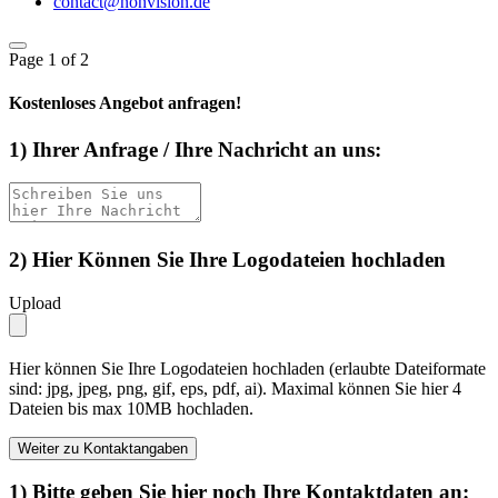
contact@nonvision.de
Page
1
of 2
Kostenloses Angebot anfragen!
1) Ihrer Anfrage / Ihre Nachricht an uns:
2) Hier Können Sie Ihre Logodateien hochladen
Upload
Hier können Sie Ihre Logodateien hochladen (erlaubte Dateiformate
sind: jpg, jpeg, png, gif, eps, pdf, ai). Maximal können Sie hier 4
Dateien bis max 10MB hochladen.
Weiter zu Kontaktangaben
1) Bitte geben Sie hier noch Ihre Kontaktdaten an: