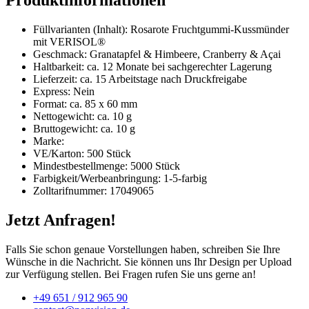
Produktinformationen
Füllvarianten (Inhalt): Rosarote Fruchtgummi-Kussmünder
mit VERISOL®
Geschmack: Granatapfel & Himbeere, Cranberry & Açai
Haltbarkeit: ca. 12 Monate bei sachgerechter Lagerung
Lieferzeit: ca. 15 Arbeitstage nach Druckfreigabe
Express: Nein
Format: ca. 85 x 60 mm
Nettogewicht: ca. 10 g
Bruttogewicht: ca. 10 g
Marke:
VE/Karton: 500 Stück
Mindestbestellmenge: 5000 Stück
Farbigkeit/Werbeanbringung: 1-5-farbig
Zolltarifnummer: 17049065
Jetzt Anfragen!
Falls Sie schon genaue Vorstellungen haben, schreiben Sie Ihre
Wünsche in die Nachricht. Sie können uns Ihr Design per Upload
zur Verfügung stellen. Bei Fragen rufen Sie uns gerne an!
+49 651 / 912 965 90