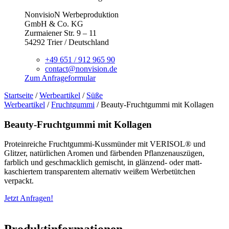
NonvisioN Werbeproduktion
GmbH & Co. KG
Zurmaiener Str. 9 – 11
54292 Trier / Deutschland
+49 651 / 912 965 90
contact@nonvision.de
Zum Anfrageformular
Startseite
/
Werbeartikel
/
Süße
Werbeartikel
/
Fruchtgummi
/ Beauty-Fruchtgummi mit Kollagen
Beauty-Fruchtgummi mit Kollagen
Proteinreiche Fruchtgummi-Kussmünder mit VERISOL® und
Glitzer, natürlichen Aromen und färbenden Pflanzenauszügen,
farblich und geschmacklich gemischt, in glänzend- oder matt-
kaschiertem transparentem alternativ weißem Werbetütchen
verpackt.
Jetzt Anfragen!