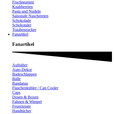
Fruchtgummi
Knabbereien
Pasta und Nudeln
Saisonale Naschereien
Schokolade
Schokotaler
Traubenzucker
Fanartikel
Fanartikel​
Aufnäher
Auto-Dekor
Badeschlappen
Bälle
Bandanas
Flaschenkühler / Can Cooler
Caps
Dosen & Boxen
Fahnen & Wimpel
Feuerzeuge
Handtücher