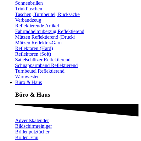
Sonnenbrillen
Trinkflaschen
Taschen, Turnbeutel, Rucksäcke
Verbandzeug
Reflektierende Artikel
Fahrradhelmüberzug Reflektierend
Mützen Reflektierend (Druck)
Mützen Reflektor-Garn
Reflektoren (Hard)
Reflektoren (Soft)
Sattelschützer Reflektierend
Schnapparmband Reflektierend
Turnbeutel Reflektierend
Warnwesten
Büro & Haus
Büro & Haus
Adventskalender
Bildschirmreiniger
Brillenputztücher
Brillen-Etui