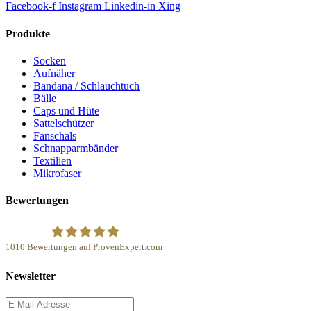
Facebook-f
Instagram
Linkedin-in
Xing
Produkte
Socken
Aufnäher
Bandana / Schlauchtuch
Bälle
Caps und Hüte
Sattelschützer
Fanschals
Schnapparmbänder
Textilien
Mikrofaser
Bewertungen
1010
Bewertungen auf ProvenExpert.com
NonvisioN Werbeproduktion GmbH &Co.KG
Newsletter