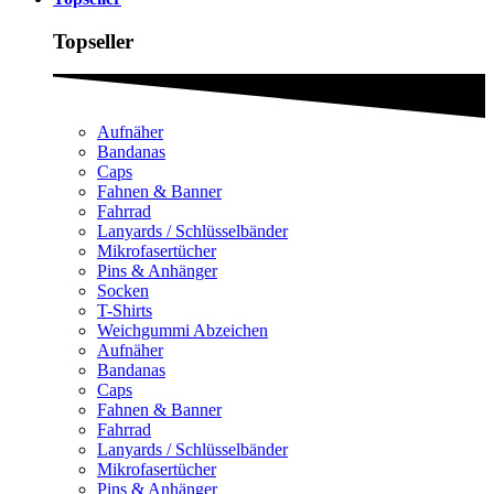
Topseller
Aufnäher
Bandanas
Caps
Fahnen & Banner
Fahrrad
Lanyards / Schlüsselbänder
Mikrofasertücher
Pins & Anhänger
Socken
T-Shirts
Weichgummi Abzeichen
Aufnäher
Bandanas
Caps
Fahnen & Banner
Fahrrad
Lanyards / Schlüsselbänder
Mikrofasertücher
Pins & Anhänger