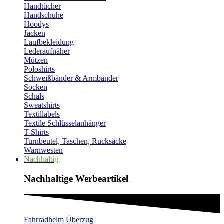
Handtücher
Handschuhe
Hoodys
Jacken
Laufbekleidung
Lederaufnäher
Mützen
Poloshirts
Schweißbänder & Armbänder
Socken
Schals
Sweatshirts
Textillabels
Textile Schlüsselanhänger
T-Shirts
Turnbeutel, Taschen, Rucksäcke
Warnwesten
Nachhaltig
Nachhaltige Werbeartikel​
Fahrradhelm Überzug