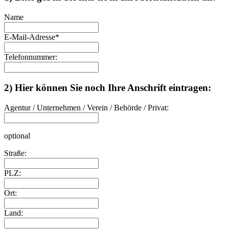
Name
E-Mail-Adresse
*
Telefonnummer:
2) Hier können Sie noch Ihre Anschrift eintragen:
Agentur / Unternehmen / Verein / Behörde / Privat:
optional
Straße:
PLZ:
Ort:
Land: