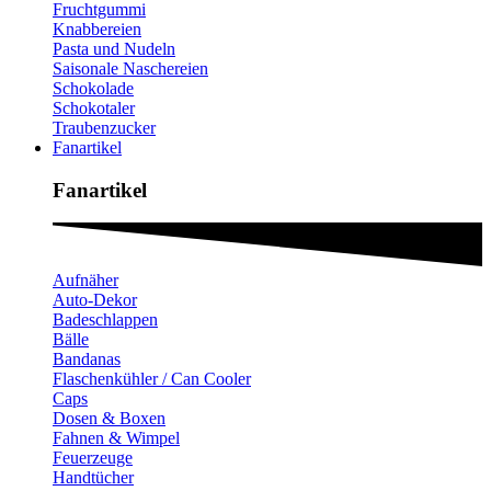
Fruchtgummi
Knabbereien
Pasta und Nudeln
Saisonale Naschereien
Schokolade
Schokotaler
Traubenzucker
Fanartikel
Fanartikel​
Aufnäher
Auto-Dekor
Badeschlappen
Bälle
Bandanas
Flaschenkühler / Can Cooler
Caps
Dosen & Boxen
Fahnen & Wimpel
Feuerzeuge
Handtücher