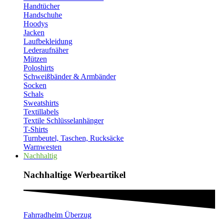
Handtücher
Handschuhe
Hoodys
Jacken
Laufbekleidung
Lederaufnäher
Mützen
Poloshirts
Schweißbänder & Armbänder
Socken
Schals
Sweatshirts
Textillabels
Textile Schlüsselanhänger
T-Shirts
Turnbeutel, Taschen, Rucksäcke
Warnwesten
Nachhaltig
Nachhaltige Werbeartikel​
Fahrradhelm Überzug