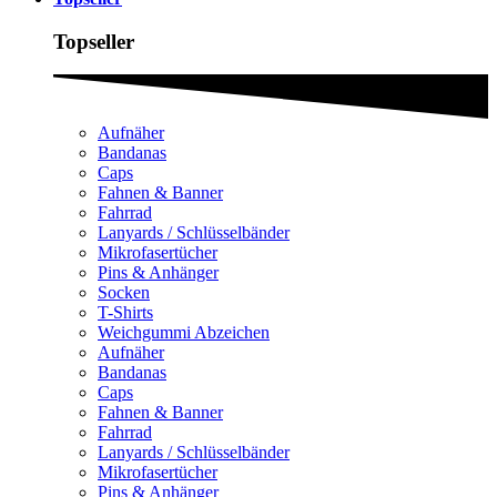
Topseller
Aufnäher
Bandanas
Caps
Fahnen & Banner
Fahrrad
Lanyards / Schlüsselbänder
Mikrofasertücher
Pins & Anhänger
Socken
T-Shirts
Weichgummi Abzeichen
Aufnäher
Bandanas
Caps
Fahnen & Banner
Fahrrad
Lanyards / Schlüsselbänder
Mikrofasertücher
Pins & Anhänger