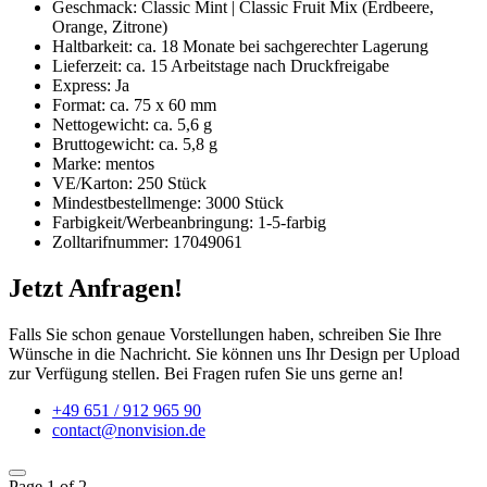
Geschmack: Classic Mint | Classic Fruit Mix (Erdbeere,
Orange, Zitrone)
Haltbarkeit: ca. 18 Monate bei sachgerechter Lagerung
Lieferzeit: ca. 15 Arbeitstage nach Druckfreigabe
Express: Ja
Format: ca. 75 x 60 mm
Nettogewicht: ca. 5,6 g
Bruttogewicht: ca. 5,8 g
Marke: mentos
VE/Karton: 250 Stück
Mindestbestellmenge: 3000 Stück
Farbigkeit/Werbeanbringung: 1-5-farbig
Zolltarifnummer: 17049061
Jetzt Anfragen!
Falls Sie schon genaue Vorstellungen haben, schreiben Sie Ihre
Wünsche in die Nachricht. Sie können uns Ihr Design per Upload
zur Verfügung stellen. Bei Fragen rufen Sie uns gerne an!
+49 651 / 912 965 90
contact@nonvision.de
Page
1
of 2