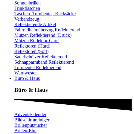
Sonnenbrillen
Trinkflaschen
Taschen, Turnbeutel, Rucksäcke
Verbandzeug
Reflektierende Artikel
Fahrradhelmüberzug Reflektierend
Mützen Reflektierend (Druck)
Mützen Reflektor-Garn
Reflektoren (Hard)
Reflektoren (Soft)
Sattelschützer Reflektierend
Schnapparmband Reflektierend
Turnbeutel Reflektierend
Warnwesten
Büro & Haus
Büro & Haus
Adventskalender
Bildschirmreiniger
Brillenputztücher
Brillen-Etui