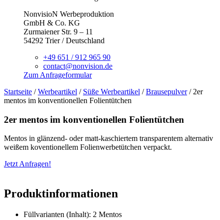
NonvisioN Werbeproduktion
GmbH & Co. KG
Zurmaiener Str. 9 – 11
54292 Trier / Deutschland
+49 651 / 912 965 90
contact@nonvision.de
Zum Anfrageformular
Startseite
/
Werbeartikel
/
Süße Werbeartikel
/
Brausepulver
/ 2er
mentos im konventionellen Folientütchen
2er mentos im konventionellen Folientütchen
Mentos in glänzend- oder matt-kaschiertem transparentem alternativ
weißem koventionellem Folienwerbetütchen verpackt.
Jetzt Anfragen!
Produktinformationen
Füllvarianten (Inhalt): 2 Mentos