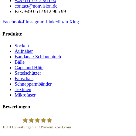
+49 651 / 912 965 90
contact@nonvision.de
Fax: +49 651 / 912 965 99
Facebook-f
Instagram
Linkedin-in
Xing
Produkte
Socken
Aufnäher
Bandana / Schlauchtuch
Bälle
Caps und Hüte
Sattelschützer
Fanschals
Schnapparmbänder
Textilien
Mikrofaser
Bewertungen
1010
Bewertungen auf ProvenExpert.com