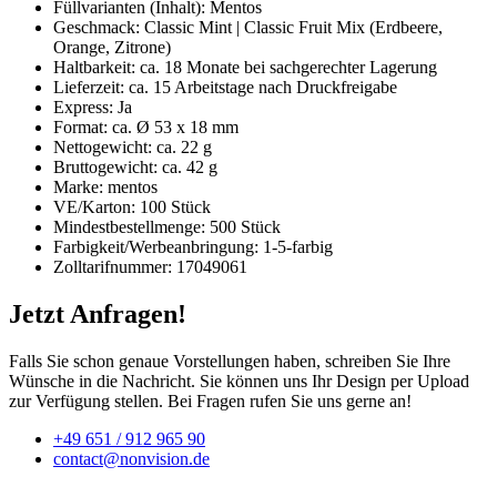
Füllvarianten (Inhalt): Mentos
Geschmack: Classic Mint | Classic Fruit Mix (Erdbeere,
Orange, Zitrone)
Haltbarkeit: ca. 18 Monate bei sachgerechter Lagerung
Lieferzeit: ca. 15 Arbeitstage nach Druckfreigabe
Express: Ja
Format: ca. Ø 53 x 18 mm
Nettogewicht: ca. 22 g
Bruttogewicht: ca. 42 g
Marke: mentos
VE/Karton: 100 Stück
Mindestbestellmenge: 500 Stück
Farbigkeit/Werbeanbringung: 1-5-farbig
Zolltarifnummer: 17049061
Jetzt Anfragen!
Falls Sie schon genaue Vorstellungen haben, schreiben Sie Ihre
Wünsche in die Nachricht. Sie können uns Ihr Design per Upload
zur Verfügung stellen. Bei Fragen rufen Sie uns gerne an!
+49 651 / 912 965 90
contact@nonvision.de