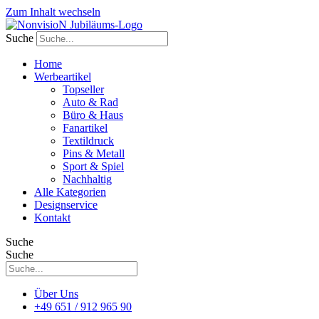
Zum Inhalt wechseln
Suche
Home
Werbeartikel
Topseller
Auto & Rad
Büro & Haus
Fanartikel
Textildruck
Pins & Metall
Sport & Spiel
Nachhaltig
Alle Kategorien
Designservice
Kontakt
Suche
Suche
Über Uns
+49 651 / 912 965 90