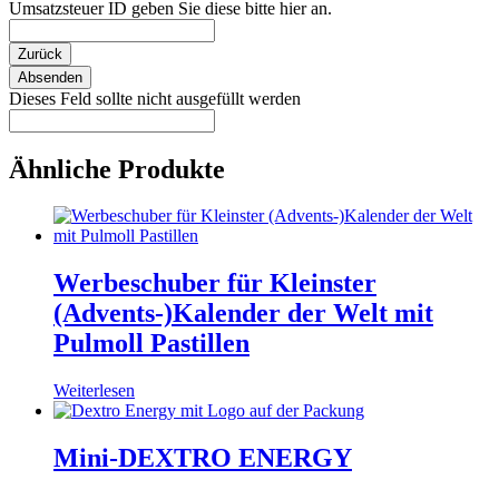
Umsatzsteuer ID geben Sie diese bitte hier an.
Zurück
Absenden
Dieses Feld sollte nicht ausgefüllt werden
Ähnliche Produkte
Werbeschuber für Kleinster
(Advents-)Kalender der Welt mit
Pulmoll Pastillen
Weiterlesen
Mini-DEXTRO ENERGY