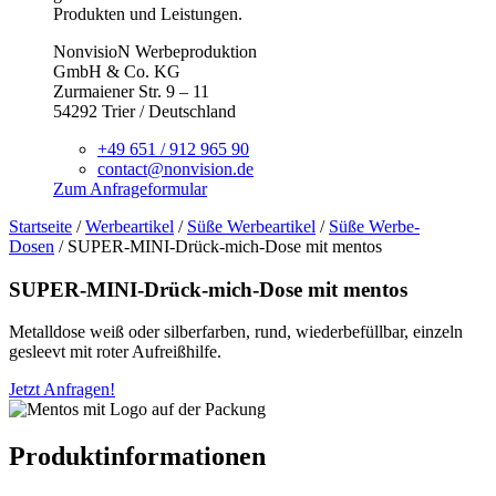
Produkten und Leistungen.
NonvisioN Werbeproduktion
GmbH & Co. KG
Zurmaiener Str. 9 – 11
54292 Trier / Deutschland
+49 651 / 912 965 90
contact@nonvision.de
Zum Anfrageformular
Startseite
/
Werbeartikel
/
Süße Werbeartikel
/
Süße Werbe-
Dosen
/ SUPER-MINI-Drück-mich-Dose mit mentos
SUPER-MINI-Drück-mich-Dose mit mentos
Metalldose weiß oder silberfarben, rund, wiederbefüllbar, einzeln
gesleevt mit roter Aufreißhilfe.
Jetzt Anfragen!
Produktinformationen