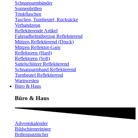
Schnapparmbänder
Sonnenbrillen
Trinkflaschen
Taschen, Turnbeutel, Rucksäcke
Verbandzeug
Reflektierende Artikel
Fahrradhelmüberzug Reflektierend
Mützen Reflektierend (Druck)
Mützen Reflektor-Garn
Reflektoren (Hard)
Reflektoren (Soft)
Sattelschützer Reflektierend
Schnapparmband Reflektierend
Turnbeutel Reflektierend
Warnwesten
Büro & Haus
Büro & Haus
Adventskalender
Bildschirmreiniger
Brillenputztücher