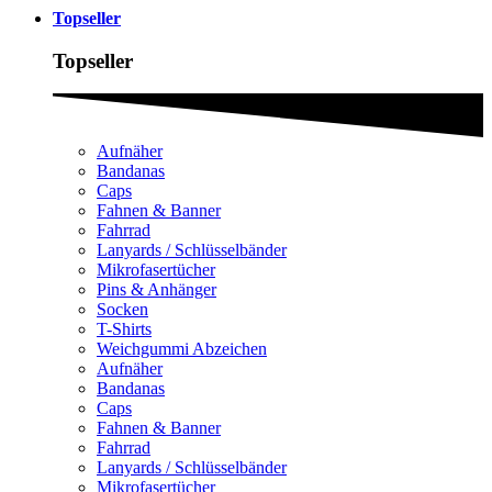
Topseller
Topseller
Aufnäher
Bandanas
Caps
Fahnen & Banner
Fahrrad
Lanyards / Schlüsselbänder
Mikrofasertücher
Pins & Anhänger
Socken
T-Shirts
Weichgummi Abzeichen
Aufnäher
Bandanas
Caps
Fahnen & Banner
Fahrrad
Lanyards / Schlüsselbänder
Mikrofasertücher