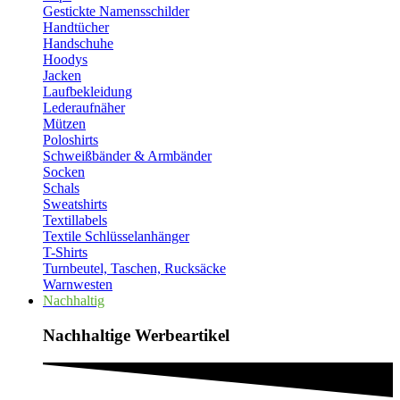
Gestickte Namensschilder
Handtücher
Handschuhe
Hoodys
Jacken
Laufbekleidung
Lederaufnäher
Mützen
Poloshirts
Schweißbänder & Armbänder
Socken
Schals
Sweatshirts
Textillabels
Textile Schlüsselanhänger
T-Shirts
Turnbeutel, Taschen, Rucksäcke
Warnwesten
Nachhaltig
Nachhaltige Werbeartikel​