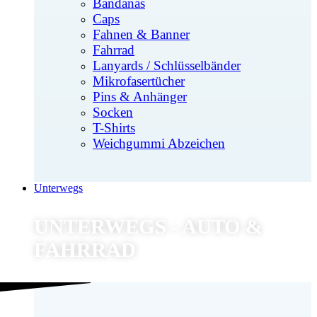
Bandanas
Caps
Fahnen & Banner
Fahrrad
Lanyards / Schlüsselbänder
Mikrofasertücher
Pins & Anhänger
Socken
T-Shirts
Weichgummi Abzeichen
Unterwegs
UNTERWEGS - AUTO &
FAHRRAD