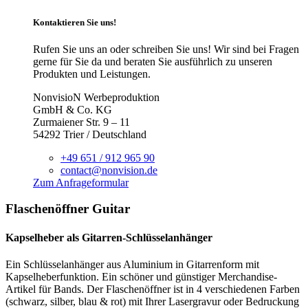
Kontaktieren Sie uns!
Rufen Sie uns an oder schreiben Sie uns! Wir sind bei Fragen
gerne für Sie da und beraten Sie ausführlich zu unseren
Produkten und Leistungen.
NonvisioN Werbeproduktion
GmbH & Co. KG
Zurmaiener Str. 9 – 11
54292 Trier / Deutschland
+49 651 / 912 965 90
contact@nonvision.de
Zum Anfrageformular
Flaschenöffner Guitar
Kapselheber als Gitarren-Schlüsselanhänger
Ein Schlüsselanhänger aus Aluminium in Gitarrenform mit
Kapselheberfunktion. Ein schöner und günstiger Merchandise-
Artikel für Bands. Der Flaschenöffner ist in 4 verschiedenen Farben
(schwarz, silber, blau & rot) mit Ihrer Lasergravur oder Bedruckung