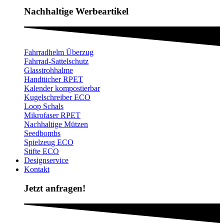
Nachhaltige Werbeartikel​
Fahrradhelm Überzug
Fahrrad-Sattelschutz
Glasstrohhalme
Handtücher RPET
Kalender kompostierbar
Kugelschreiber ECO
Loop Schals
Mikrofaser RPET
Nachhaltige Mützen
Seedbombs
Spielzeug ECO
Stifte ECO
Designservice
Kontakt
Jetzt anfragen!