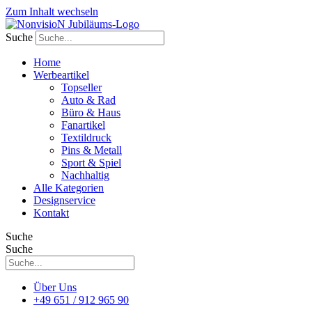
Zum Inhalt wechseln
Suche
Home
Werbeartikel
Topseller
Auto & Rad
Büro & Haus
Fanartikel
Textildruck
Pins & Metall
Sport & Spiel
Nachhaltig
Alle Kategorien
Designservice
Kontakt
Suche
Suche
Über Uns
+49 651 / 912 965 90