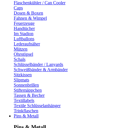
Flaschenkühler / Can Cooler
Caps
Dosen & Boxen
Fahnen & Wimpel
Feuerzeuge
Handtücher
Im Stadion
Luftballons
Lederaufnäher
Mützen
Ohrstöpsel
Schals
Schlüsselbänder / Lanyards
Schweißbänder & Armbänder
Sitzkissen
Slipmats
Sonnenbrillen
Stiftemäppchen
Tassen & Becher
Textillabels
Textile Schlüsselanhänger
Trinkflaschen
Pins & Metall
Pins & Metall​