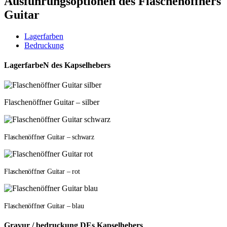
Ausführungsoptionen des Flaschenöffners
Guitar
Lagerfarben
Bedruckung
LagerfarbeN des Kapselhebers
Flaschenöffner Guitar – silber
Flaschenöffner Guitar – schwarz
Flaschenöffner Guitar – rot
Flaschenöffner Guitar – blau
Gravur / bedruckung DEs Kapselhebers