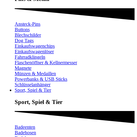
Ansteck-Pins
Buttons
Blechschilder
Dog Tags
Einkaufswagenchips
Einkaufswagenlöser
Fahrradklingeln
Flaschenöffner & Kellnermesser
Magnete
Münzen & Medaillen
Powerbanks & USB Sticks
Schlüsselanhänger
Sport, Spiel & Tier
Sport, Spiel & Tier
Badeenten
Badehosen