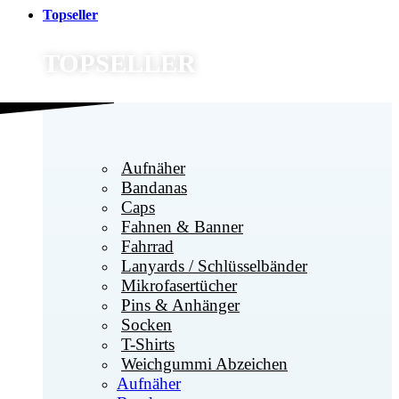
Topseller
TOPSELLER
Aufnäher
Bandanas
Caps
Fahnen & Banner
Fahrrad
Lanyards / Schlüsselbänder
Mikrofasertücher
Pins & Anhänger
Socken
T-Shirts
Weichgummi Abzeichen
Aufnäher