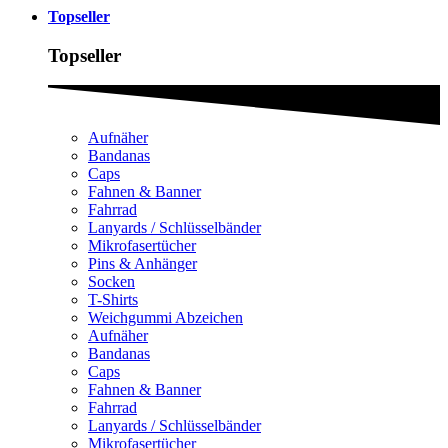
Topseller
Topseller
Aufnäher
Bandanas
Caps
Fahnen & Banner
Fahrrad
Lanyards / Schlüsselbänder
Mikrofasertücher
Pins & Anhänger
Socken
T-Shirts
Weichgummi Abzeichen
Aufnäher
Bandanas
Caps
Fahnen & Banner
Fahrrad
Lanyards / Schlüsselbänder
Mikrofasertücher