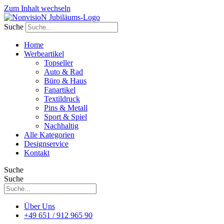
Zum Inhalt wechseln
Suche
Home
Werbeartikel
Topseller
Auto & Rad
Büro & Haus
Fanartikel
Textildruck
Pins & Metall
Sport & Spiel
Nachhaltig
Alle Kategorien
Designservice
Kontakt
Suche
Suche
Über Uns
+49 651 / 912 965 90