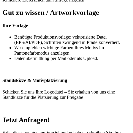
Gut zu wissen / Artworkvorlage
Ihre
Vorlage
Benötigte Produktionsvorlage: vektorisierte Datei
(EPS/AI/PDF), Schriften zwingend in Pfade konvertiert.
Wir empfehlen wichtige Farben Ihres Motivs im
Pantonefarbmodus anzulegen.
Datenübermittlung per Mail oder als Upload.
Standskizze & Motivplatzierung
Schicken Sie uns Ihre Logodatei – Sie erhalten von uns eine
Standkizze für die Platzierung zur Freigabe
Jetzt Anfragen!
Falls Sie schon genaue Vorstellungen haben, schreiben Sie Ihre