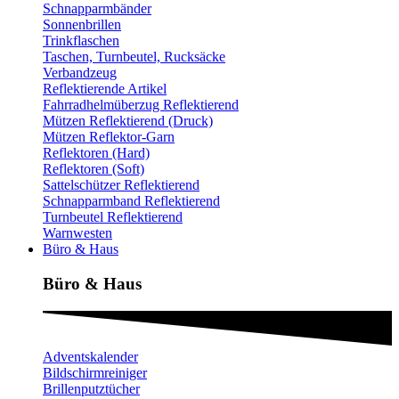
Schnapparmbänder
Sonnenbrillen
Trinkflaschen
Taschen, Turnbeutel, Rucksäcke
Verbandzeug
Reflektierende Artikel
Fahrradhelmüberzug Reflektierend
Mützen Reflektierend (Druck)
Mützen Reflektor-Garn
Reflektoren (Hard)
Reflektoren (Soft)
Sattelschützer Reflektierend
Schnapparmband Reflektierend
Turnbeutel Reflektierend
Warnwesten
Büro & Haus
Büro & Haus
Adventskalender
Bildschirmreiniger
Brillenputztücher