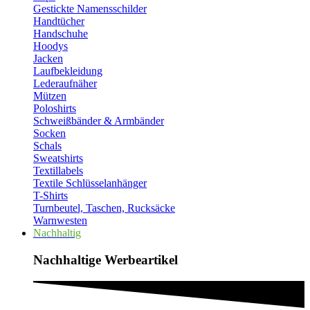
Gestickte Namensschilder
Handtücher
Handschuhe
Hoodys
Jacken
Laufbekleidung
Lederaufnäher
Mützen
Poloshirts
Schweißbänder & Armbänder
Socken
Schals
Sweatshirts
Textillabels
Textile Schlüsselanhänger
T-Shirts
Turnbeutel, Taschen, Rucksäcke
Warnwesten
Nachhaltig
Nachhaltige Werbeartikel​