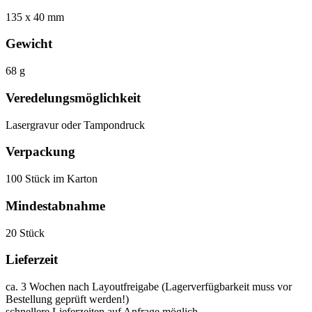
135 x 40 mm
Gewicht
68 g
Veredelungsmöglichkeit
Lasergravur oder Tampondruck
Verpackung
100 Stück im Karton
Mindestabnahme
20 Stück
Lieferzeit
ca. 3 Wochen nach Layoutfreigabe (Lagerverfügbarkeit muss vor
Bestellung geprüft werden!)
schnellere Lieferzeiten auf Anfrage möglich