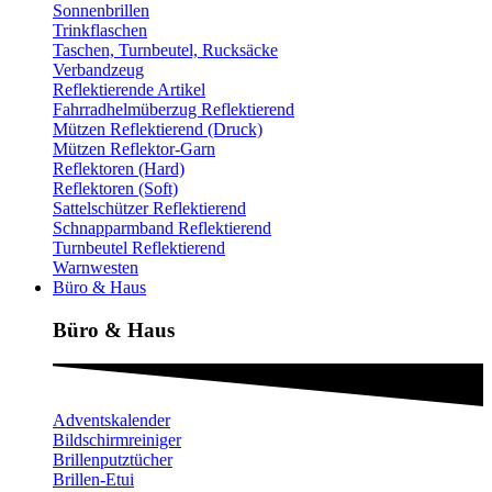
Sonnenbrillen
Trinkflaschen
Taschen, Turnbeutel, Rucksäcke
Verbandzeug
Reflektierende Artikel
Fahrradhelmüberzug Reflektierend
Mützen Reflektierend (Druck)
Mützen Reflektor-Garn
Reflektoren (Hard)
Reflektoren (Soft)
Sattelschützer Reflektierend
Schnapparmband Reflektierend
Turnbeutel Reflektierend
Warnwesten
Büro & Haus
Büro & Haus
Adventskalender
Bildschirmreiniger
Brillenputztücher
Brillen-Etui