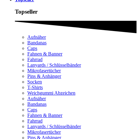
Topseller
Aufnäher
Bandanas
Caps
Fahnen & Banner
Fahrrad
Lanyards / Schlüsselbänder
Mikrofasertücher
Pins & Anhänger
Socken
T-Shirts
Weichgummi Abzeichen
Aufnäher
Bandanas
Caps
Fahnen & Banner
Fahrrad
Lanyards / Schlüsselbänder
Mikrofasertücher
Pins & Anhänger