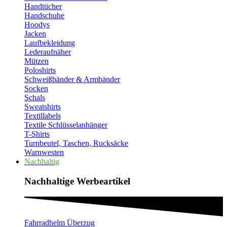
Handtücher
Handschuhe
Hoodys
Jacken
Laufbekleidung
Lederaufnäher
Mützen
Poloshirts
Schweißbänder & Armbänder
Socken
Schals
Sweatshirts
Textillabels
Textile Schlüsselanhänger
T-Shirts
Turnbeutel, Taschen, Rucksäcke
Warnwesten
Nachhaltig
Nachhaltige Werbeartikel​
Fahrradhelm Überzug