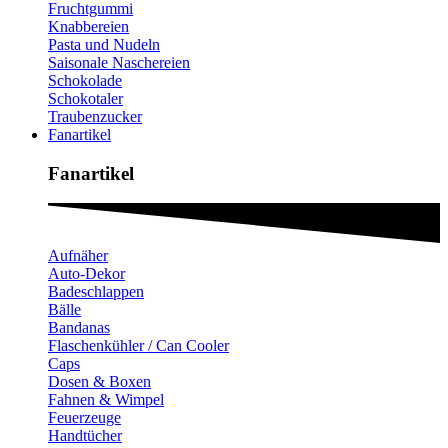
Fruchtgummi
Knabbereien
Pasta und Nudeln
Saisonale Naschereien
Schokolade
Schokotaler
Traubenzucker
Fanartikel
Fanartikel​
Aufnäher
Auto-Dekor
Badeschlappen
Bälle
Bandanas
Flaschenkühler / Can Cooler
Caps
Dosen & Boxen
Fahnen & Wimpel
Feuerzeuge
Handtücher