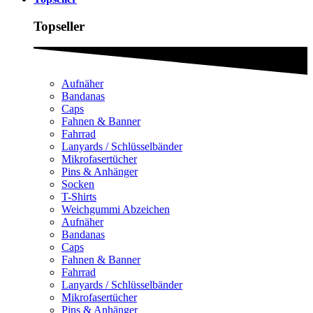
Topseller
Aufnäher
Bandanas
Caps
Fahnen & Banner
Fahrrad
Lanyards / Schlüsselbänder
Mikrofasertücher
Pins & Anhänger
Socken
T-Shirts
Weichgummi Abzeichen
Aufnäher
Bandanas
Caps
Fahnen & Banner
Fahrrad
Lanyards / Schlüsselbänder
Mikrofasertücher
Pins & Anhänger