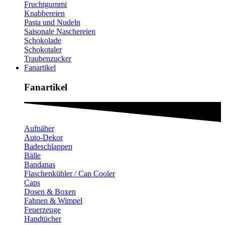
Fruchtgummi
Knabbereien
Pasta und Nudeln
Saisonale Naschereien
Schokolade
Schokotaler
Traubenzucker
Fanartikel
Fanartikel​
Aufnäher
Auto-Dekor
Badeschlappen
Bälle
Bandanas
Flaschenkühler / Can Cooler
Caps
Dosen & Boxen
Fahnen & Wimpel
Feuerzeuge
Handtücher