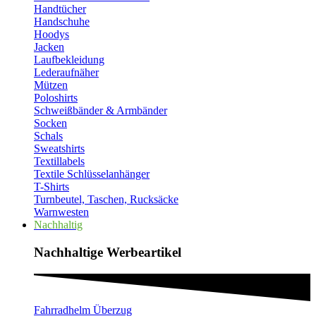
Handtücher
Handschuhe
Hoodys
Jacken
Laufbekleidung
Lederaufnäher
Mützen
Poloshirts
Schweißbänder & Armbänder
Socken
Schals
Sweatshirts
Textillabels
Textile Schlüsselanhänger
T-Shirts
Turnbeutel, Taschen, Rucksäcke
Warnwesten
Nachhaltig
Nachhaltige Werbeartikel​
Fahrradhelm Überzug