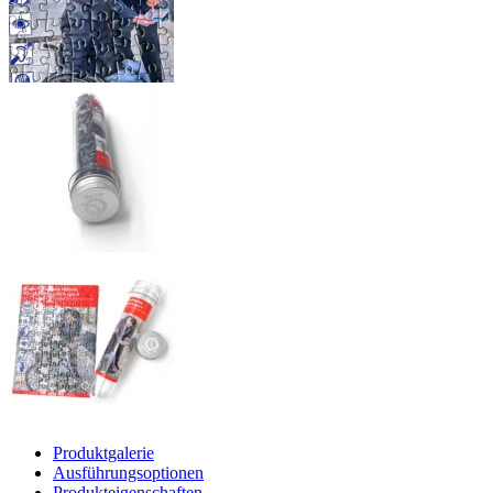
Produktgalerie
Ausführungsoptionen
Produkteigenschaften