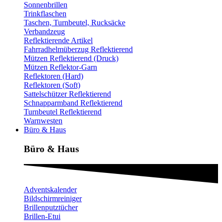
Sonnenbrillen
Trinkflaschen
Taschen, Turnbeutel, Rucksäcke
Verbandzeug
Reflektierende Artikel
Fahrradhelmüberzug Reflektierend
Mützen Reflektierend (Druck)
Mützen Reflektor-Garn
Reflektoren (Hard)
Reflektoren (Soft)
Sattelschützer Reflektierend
Schnapparmband Reflektierend
Turnbeutel Reflektierend
Warnwesten
Büro & Haus
Büro & Haus
Adventskalender
Bildschirmreiniger
Brillenputztücher
Brillen-Etui