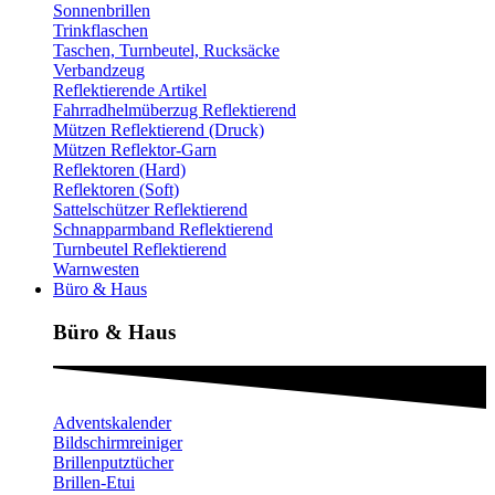
Sonnenbrillen
Trinkflaschen
Taschen, Turnbeutel, Rucksäcke
Verbandzeug
Reflektierende Artikel
Fahrradhelmüberzug Reflektierend
Mützen Reflektierend (Druck)
Mützen Reflektor-Garn
Reflektoren (Hard)
Reflektoren (Soft)
Sattelschützer Reflektierend
Schnapparmband Reflektierend
Turnbeutel Reflektierend
Warnwesten
Büro & Haus
Büro & Haus
Adventskalender
Bildschirmreiniger
Brillenputztücher
Brillen-Etui