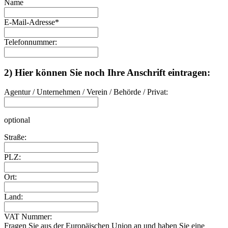
Name
E-Mail-Adresse
*
Telefonnummer:
2) Hier können Sie noch Ihre Anschrift eintragen:
Agentur / Unternehmen / Verein / Behörde / Privat:
optional
Straße:
PLZ:
Ort:
Land:
VAT Nummer:
Fragen Sie aus der Europäischen Union an und haben Sie eine