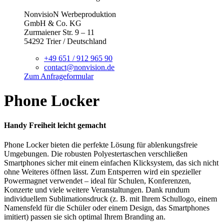
NonvisioN Werbeproduktion
GmbH & Co. KG
Zurmaiener Str. 9 – 11
54292 Trier / Deutschland
+49 651 / 912 965 90
contact@nonvision.de
Zum Anfrageformular
Phone Locker
Handy Freiheit leicht gemacht
Phone Locker bieten die perfekte Lösung für ablenkungsfreie
Umgebungen. Die robusten Polyestertaschen verschließen
Smartphones sicher mit einem einfachen Klicksystem, das sich nicht
ohne Weiteres öffnen lässt. Zum Entsperren wird ein spezieller
Powermagnet verwendet – ideal für Schulen, Konferenzen,
Konzerte und viele weitere Veranstaltungen. Dank rundum
individuellem Sublimationsdruck (z. B. mit Ihrem Schullogo, einem
Namensfeld für die Schüler oder einem Design, das Smartphones
imitiert) passen sie sich optimal Ihrem Branding an.