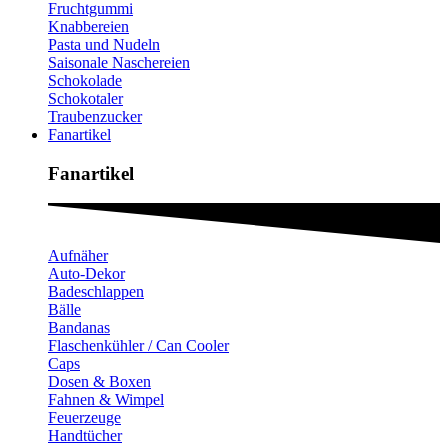
Fruchtgummi
Knabbereien
Pasta und Nudeln
Saisonale Naschereien
Schokolade
Schokotaler
Traubenzucker
Fanartikel
Fanartikel​
Aufnäher
Auto-Dekor
Badeschlappen
Bälle
Bandanas
Flaschenkühler / Can Cooler
Caps
Dosen & Boxen
Fahnen & Wimpel
Feuerzeuge
Handtücher