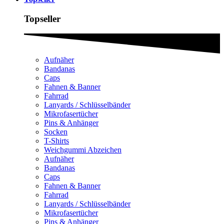
Topseller
Aufnäher
Bandanas
Caps
Fahnen & Banner
Fahrrad
Lanyards / Schlüsselbänder
Mikrofasertücher
Pins & Anhänger
Socken
T-Shirts
Weichgummi Abzeichen
Aufnäher
Bandanas
Caps
Fahnen & Banner
Fahrrad
Lanyards / Schlüsselbänder
Mikrofasertücher
Pins & Anhänger