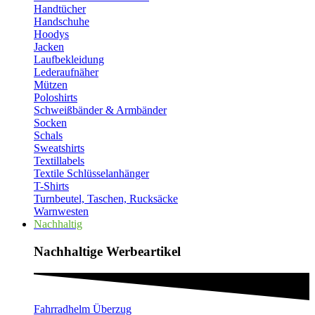
Handtücher
Handschuhe
Hoodys
Jacken
Laufbekleidung
Lederaufnäher
Mützen
Poloshirts
Schweißbänder & Armbänder
Socken
Schals
Sweatshirts
Textillabels
Textile Schlüsselanhänger
T-Shirts
Turnbeutel, Taschen, Rucksäcke
Warnwesten
Nachhaltig
Nachhaltige Werbeartikel​
Fahrradhelm Überzug